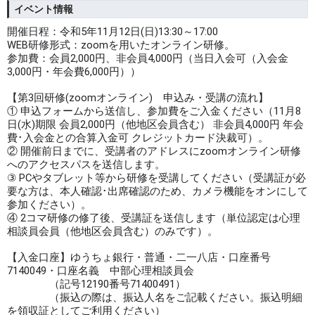
イベント情報
開催日程：令和5年11月12日(日)13:30～17:00
WEB研修形式：zoomを用いたオンライン研修。
参加費：会員2,000円、非会員4,000円（当日入会可（入会金
3,000円・年会費6,000円））
【第3回研修(zoomオンライン) 申込み・受講の流れ】
① 申込フォームから送信し、参加費をご入金ください（11月8
日(水)期限 会員2,000円（他地区会員含む） 非会員4,000円 年会
費･入会金との合算入金可 クレジットカード決裁可）。
② 開催前日までに、受講者のアドレスにzoomオンライン研修
へのアクセスパスを送信します。
③ PCやタブレット等から研修を受講してください（受講証が必
要な方は、本人確認･出席確認のため、カメラ機能をオンにして
参加ください）。
④ 2コマ研修の修了後、受講証を送信します（単位認定は心理
相談員会員（他地区会員含む）のみです）。
【⼊⾦⼝座】ゆうちょ銀⾏・普通・⼆⼀⼋店・⼝座番号
7140049・⼝座名義 中部⼼理相談員会
（記号12190番号71400491）
（振込の際は、振込⼈名をご記載ください。振込明細
を領収証としてご利⽤ください）