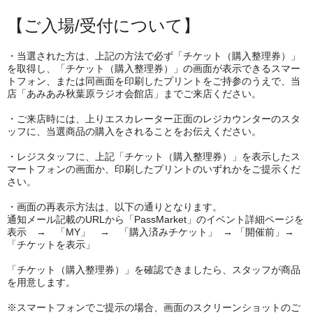
【ご入場/受付について】
・当選された方は、上記の方法で必ず「チケット（購入整理券）」
を取得し、「チケット（購入整理券）」の画面が表示できるスマー
トフォン、または同画面を印刷したプリントをご持参のうえで、当
店「あみあみ秋葉原ラジオ会館店」までご来店ください。
・ご来店時には、上りエスカレーター正面のレジカウンターのスタ
ッフに、当選商品の購入をされることをお伝えください。
・レジスタッフに、上記「チケット（購入整理券）」を表示したス
マートフォンの画面か、印刷したプリントのいずれかをご提示くだ
さい。
・画面の再表示方法は、以下の通りとなります。
通知メール記載のURLから「PassMarket」のイベント詳細ページを
表示 → 「MY」 → 「購入済みチケット」 → 「開催前」→
「チケットを表示」
「チケット（購入整理券）」を確認できましたら、スタッフが商品
を用意します。
※スマートフォンでご提示の場合、画面のスクリーンショットのご