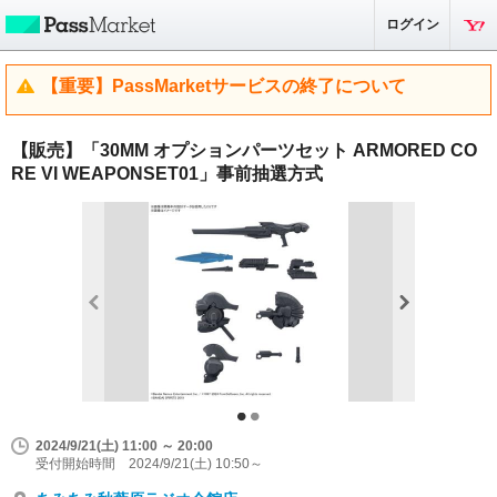
ログイン
【重要】PassMarketサービスの終了について
【販売】「30MM オプションパーツセット ARMORED CO
RE VI WEAPONSET01」事前抽選方式
2024/9/21(土) 11:00 ～ 20:00
受付開始時間 2024/9/21(土) 10:50～