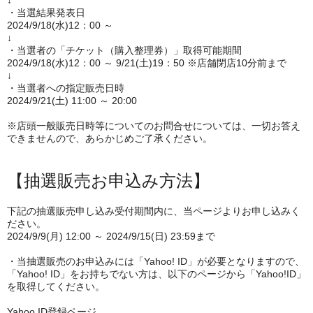
↓
・当選結果発表日
2024/9/18(水)12：00 ～
↓
・当選者の「チケット（購入整理券）」取得可能期間
2024/9/18(水)12：00 ～ 9/21(土)19：50 ※店舗閉店10分前まで
↓
・当選者への指定販売日時
2024/9/21(土) 11:00 ～ 20:00
※店頭一般販売日時等についてのお問合せについては、一切お答え
できませんので、あらかじめご了承ください。
【抽選販売お申込み方法】
下記の抽選販売申し込み受付期間内に、当ページよりお申し込みく
ださい。
2024/9/9(月) 12:00 ～ 2024/9/15(日) 23:59まで
・当抽選販売のお申込みには「Yahoo! ID」が必要となりますので、
「Yahoo! ID」をお持ちでない方は、以下のページから「Yahoo!ID」
を取得してください。
Yahoo ID登録ページ