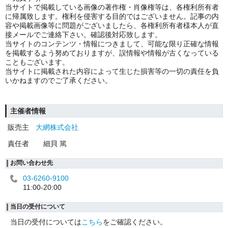
当サイトで掲載している画像の著作権・肖像権等は、各権利所有者
に帰属致します。権利を侵害する目的ではございません。記事の内
容や掲載画像等に問題がございましたら、各権利所有者様本人が直
接メールでご連絡下さい。確認後対応致します。
当サイトのコンテンツ・情報につきまして、可能な限り正確な情報
を掲載するよう努めておりますが、誤情報や情報が古くなっている
こともございます。
当サイトに掲載された内容によって生じた損害等の一切の責任を負
いかねますのでご了承ください。
主催者情報
販売主
大網株式会社
責任者
細貝 篤
お問い合わせ先
03-6260-9100
11:00-20:00
当日の受付について
当日の受付については
こちら
をご確認ください。