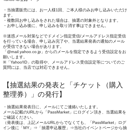
・当抽選販売には、お一人様1回、ご本人様のみお申し込みいただけ
ます。
・複数回お申し込みをされた場合は、抽選の対象外となります。
・お申し込み後に、申し込みを取り消す事はできません。
※迷惑メール対策などでドメイン指定受信/メールアドレス指定受信
を行っている場合、申し込み完了や、当選結果発表の通知のメール
が受信できない場合があります。
「@mail.yahoo.co.jp」からのメールを指定できるよう受信設定をお
願いします。
※「Yahoo!ID」の取得や、メールアドレス受信設定等についてのご
質問には、当店では対応できません。
【抽選結果の発表と「チケット（購入
整理券）」の発行】
・抽選結果発表日に、メールにてご連絡いたします。
メール記載のURLから「PassMarket」にログイン頂き、当選結果を
ご確認ください。
（発表後は、上記メールURLからでなくても、「PassMarket」ログ
イン後に「MY」⇒「抽選申込履歴」⇒当社のイベントページから抽