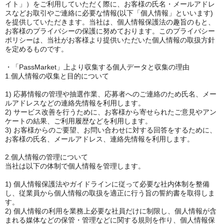
イト」）をご利用していただく際に、お客様の氏名・メールアドレ
スなどお取引やご連絡に必要な情報(以下「個人情報」といいます)
を提供していただきます。当社は、個人情報保護法の趣旨のもと、
お客様のプライバシーの保護に努めております。このプライバシー
ポリシーは、当社がお客様より提供いただいた個人情報の取扱方針
を定めるものです。
・「PassMarket」上より収集する個人データと収集の理由
1.個人情報の収集と目的について
1) 応募情報の管理や抽選作業、応募者へのご連絡のため氏名、メー
ルアドレスなどの連絡先情報を利用します。
2) サービス改善を行うために、お客様から寄せられたご意見やアン
ケートの結果、ご利用履歴などを利用します。
3) お客様からのご要望、お問い合わせに対する回答をするために、
お客様の氏名、メールアドレス、連絡先情報を利用します。
2.個人情報の管理について
当社は以下の体制で個人情報を管理します。
1) 個人情報保護法やガイドラインに従って必要な社内体制を整備
し、従業員から個人情報の取扱を適正に行う旨の誓約書を取得しま
す。
2) 個人情報の利用を業務上必要な社員だけに制限し、個人情報が含
まれる媒体などの保管・管理などに関する規則を作り、個人情報保