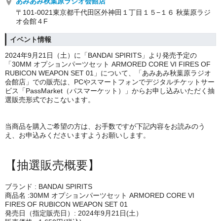
あみあみ秋葉原ラジオ会館店
〒101-0021東京都千代田区外神田１丁目１５−１６ 秋葉原ラジ
オ会館４F
イベント情報
2024年9月21日（土）に「BANDAI SPIRITS」より発売予定の
「30MM オプションパーツセット ARMORED CORE VI FIRES OF
RUBICON WEAPON SET 01」について、「あみあみ秋葉原ラジオ
会館店」での販売は、PCやスマートフォンでデジタルチケットサー
ビス「PassMarket（パスマーケット）」からお申し込みいただく抽
選販売形式でおこないます。
当商品を購入ご希望の方は、お手数ですが下記内容をお読みのう
え、お申込みくださいますようお願いします。
【抽選販売概要】
ブランド : BANDAI SPIRITS
商品名 :30MM オプションパーツセット ARMORED CORE VI
FIRES OF RUBICON WEAPON SET 01
発売日（指定販売日）: 2024年9月21日(土）