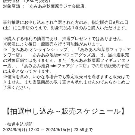
販売価格 : 1,650円(税込)
対象店舗 ：「あみあみ秋葉原ラジオ会館店」
事前抽選にお申し込みされ当選された方のみ、指定販売日9月21日
(土）にご来店のうえで、対象商品を1点のみご購入いただけます。
※購入する権利の抽選であり、抽選プレゼントではありません。
※状況により後日一般販売を行う可能性があります。
※「あみあみ オンラインショップ」、「あみあみ秋葉原フィギュア
タワー店」、「あみあみ池袋miniフェアグッズ店」は、当抽選販売
の対象店舗ではありません。また「あみあみ秋葉原フィギュアタワ
ー店」、「あみあみ池袋miniフェアグッズ店」での店頭販売の予定
は未定となっております。
※傷病を含め、いかなる場合でも指定販売日を過ぎますと販売はで
きません。また当選商品の取り置きも承れませんのであらかじめご
了承ください。
【抽選申し込み～販売スケジュール】
・抽選申込期間
2024/9/9(月) 12:00 ～ 2024/9/15(日) 23:59まで