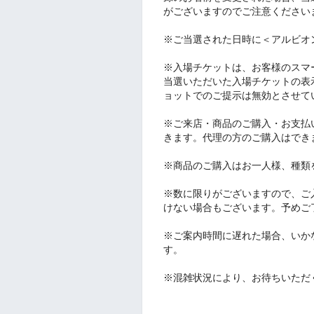
がございますのでご注意ください
※ご当選された日時に＜アルビオ
※入場チケットは、お客様のスマ
当選いただいた入場チケットの表
ョットでのご提示は無効とさせて
※ご来店・商品のご購入・お支払
きます。代理の方のご購入はでき
※商品のご購入はお一人様、種類
※数に限りがございますので、ご
けない場合もございます。予めご
※ご案内時間に遅れた場合、いか
す。
※混雑状況により、お待ちいただ