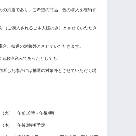
めの抽選であり、ご希望の商品、色の購入を確約す
限り（ご購入されるご本人様のみ）とさせていただき
場合、抽選の対象外とさせていただきます。
IDによるお申込みであったとしても、
判断した場合には抽選の対象外とさせていただく場
日（火） 午前10時～午後4時
日（木） 午後3時頃予定