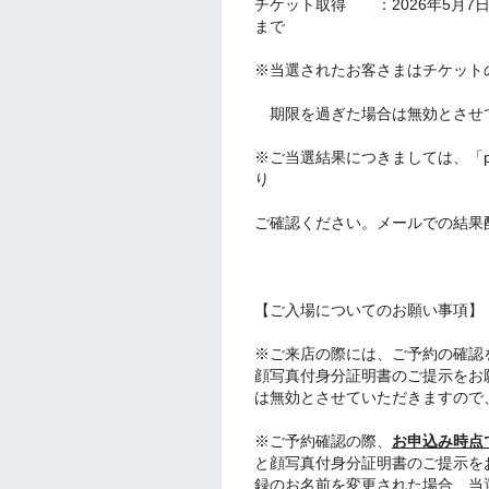
チケット取得 ：2026年5月
まで
※当選されたお客さまはチケット
期限を過ぎた場合は無効とさせ
※ご当選結果につきましては、「pa
り
ご確認ください。メールでの結果
【ご入場についてのお願い事項】
※ご来店の際には、ご予約の確認
顔写真付身分証明書のご提示をお
は無効とさせていただきますので
※ご予約確認の際、
お申込み時点
と顔写真付身分証明書のご提示をお願
録のお名前を変更された場合、当