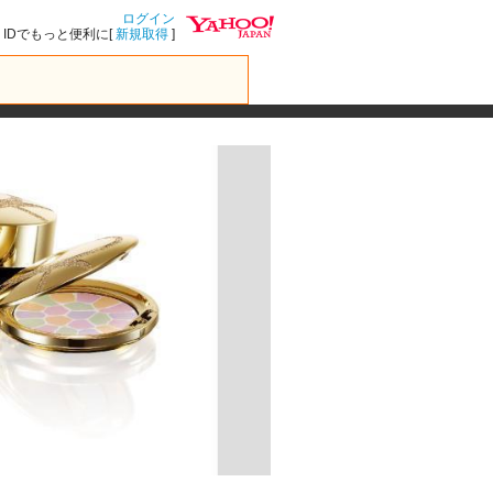
ログイン
IDでもっと便利に[
新規取得
]