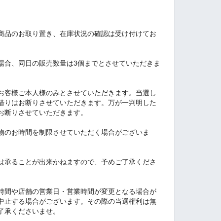
商品のお取り置き、在庫状況の確認は受け付けてお
場合、同日の販売数量は3個までとさせていただきま
お客様ご本人様のみとさせていただきます。当選し
借りはお断りさせていただきます。万が一判明した
お断りさせていただきます。
物のお時間を制限させていただく場合がございま
は承ることが出来かねますので、予めご了承くださ
時間や店舗の営業日・営業時間が変更となる場合が
中止する場合がございます。その際の当選権利は無
了承くださいませ。