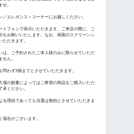
ませ。
ン／エレガンス＞コーナーにお越しください。
ートフォンで表示いただきます。ご来店の際に、ご
示をお願いいたします。なお、画面のスクリーンシ
いただきます。
いは、ご予約されたご本人様のみに限らせていただ
ません。
を問わず3個までとさせていただきます。
入場の順番によってはご希望の商品をご購入いただ
了承ください。
なる理由であっても当選は無効とさせていただきま
く場合がございます。