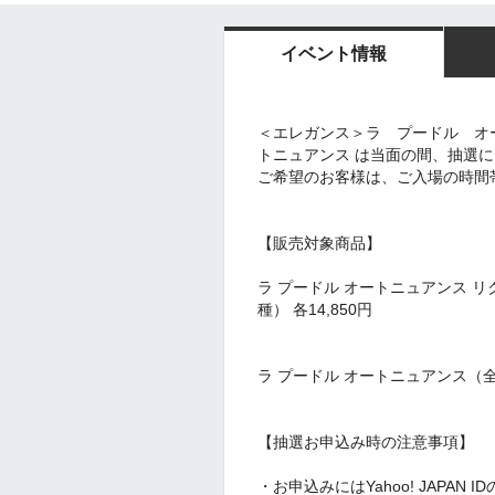
イベント情報
＜エレガンス＞ラ プードル オ
トニュアンス は当面の間、抽選
ご希望のお客様は、ご入場の時間
【販売対象商品】
ラ プードル オートニュアンス リク
種） 各14,850円
ラ プードル オートニュアンス（全7
【抽選お申込み時の注意事項】
・お申込みにはYahoo! JAPAN