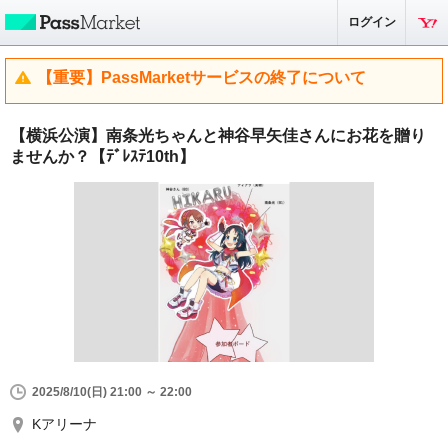
ログイン
【重要】PassMarketサービスの終了について
【横浜公演】南条光ちゃんと神谷早矢佳さんにお花を贈り
ませんか？【ﾃﾞﾚｽﾃ10th】
2025/8/10(日) 21:00 ～ 22:00
Kアリーナ