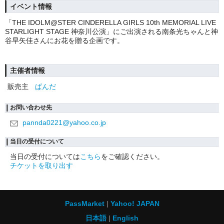
イベント情報
「THE IDOLM@STER CINDERELLA GIRLS 10th MEMORIAL LIVE
STARLIGHT STAGE 神奈川公演」
にご出演される南条光ちゃんと神
谷早矢佳さんにお花を贈る企画です。
主催者情報
販売主
ぱんだ
お問い合わせ先
pannda0221@yahoo.co.jp
当日の受付について
当日の受付については
こちら
をご確認ください。
チケットを取り出す
PassMarket
Yahoo! JAPAN
日本語
English