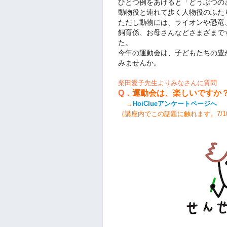
ひとつ例をあげると「どうぶつの
動物役と連れて歩く人物役のふた
ただし動物には、ライオンや恐竜
飼育係、お母さんなどさまざまで
た。
今年の運動会は、子どもたちの豊
みませんか。
柴田愛子先生よりみなさんに質問
Q．
運動会は、楽しいですか
→
HoiClueアンケートページへ
（講座内でこの話題に触れます。7/