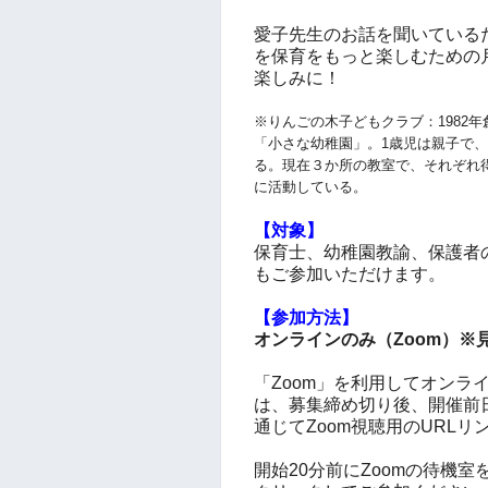
愛子先生のお話を聞いている
を保育をもっと楽しむための
楽しみに！
※りんごの木子どもクラブ：1982
「小さな幼稚園」。1歳児は親子で
る。現在３か所の教室で、それぞれ
に活動している。
【対象】
保育士、幼稚園教諭、保護者
もご参加いただけます。
【参加方法】
オンラインのみ（Zoom）※
「Zoom」を利用してオンラ
は、募集締め切り後、開催前
通じてZoom視聴用のURL
開始20分前にZoomの待機