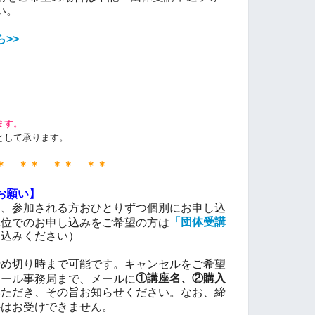
い。
>>
園
ます。
として承ります。
＊ ＊＊ ＊＊ ＊＊
お願い】
も、参加される方おひとりずつ個別にお申し込
「団体受講
単位でのお申し込みをご希望の方は
し込みください）
締め切り時まで可能です。キャンセルをご希望
①講座名、②購入
ナール事務局まで、メールに
いただき、その旨お知らせください。なお、締
ルはお受けできません。