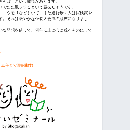
さんぽ」という競技があります。
りでただ散歩するという競技だそうです。
、コウモリなどもいて、また連れ歩く人は探検家や
す。それは賑やかな仮装大会風の競技になりまし
かな発想を借りて、例年以上に心に残るものにして
？
10正午まで回答受付）