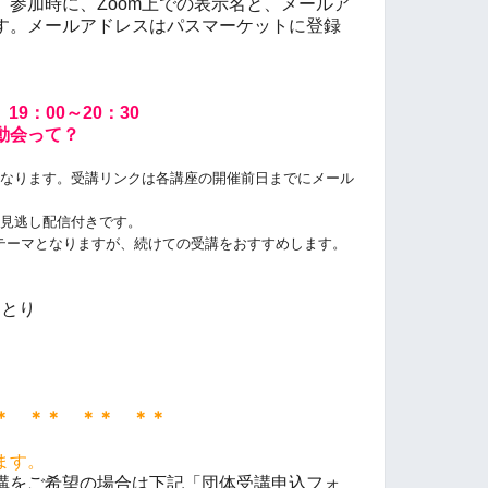
参加時に、Zoom上での表示名と、メールア
す。メールアドレスはパスマーケットに登録
。
19：00～20：30
動会って？
となります。受講リンクは各講座の開催前日までにメール
の見逃し配信付きです。
テーマとなりますが、続けての受講をおすすめします。
ひとり
＊ ＊＊ ＊＊ ＊＊
ます。
講をご希望の場合は下記「団体受講申込フォ