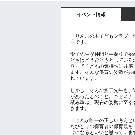
イベント情報
「りんごの木
子どもクラブ
」
座です。
愛子先生が仲間と手探りで始
どもはどう育とうとしている
立って子どもの気持ちに共感
ます。そんな保育の姿勢が共
れています。
しかし、そんな愛子先生も、
があったとのこと。本セミナ
積み重ね、現在の姿勢に至る
きます。
「これが唯一の正しい考えと
たひとりの保育者の保育観を
けになるといいと思っていま