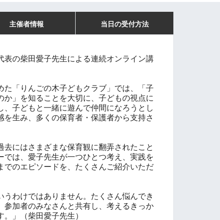
主催者情報
当日の受付方法
代表の柴田愛子先生による連続オンライン講
めた「りんごの木子どもクラブ」では、
「子
のか」を知ることを大切に、子どもの視点に
し、子どもと一緒に遊んで仲間になろうとし
感を生み、多くの保育者・保護者から支持さ
過去にはさまざまな保育観に翻弄されたこと
ーでは、愛子先生が一つひとつ考え、実践を
までのエピソードを、たくさんご紹介いただ
いうわけではありません。たくさん悩んでき
、参加者のみなさんと共有し、考えるきっか
す。」（柴田愛子先生）