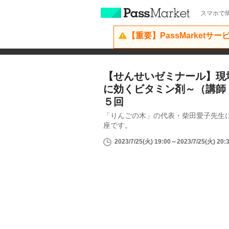
スマホで簡
【重要】PassMarketサ
【せんせいゼミナール】現
に効くビタミン剤～（講師
５回
「りんごの木」の代表・柴田愛子先生
座です。
2023/7/25(火) 19:00～2023/7/25(火) 20: