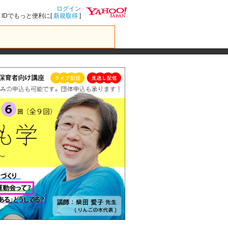
ログイン
IDでもっと便利に[
新規取得
]