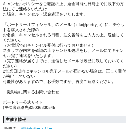
キャンセルポリシーをご確認の上、返金可能な日時までに以下の方
法にてご連絡をいただけ
た場合、キャンセル・返金処理をいたします。
「ポートリーオフィシャル」のメール（info@portry.jp）に、チケッ
トを購入された際の
お名前、キャンセルされる日程、注文番号をご入力の上、送信して
ください。
（お電話でのキャンセル受付は行っておりません）
スタッフが内容を確認の上キャンセル処理をし、メールにてキャン
セル完了連絡をいたします。
（完了連絡が届くまでは、送信したメールは履歴に残しておいてく
ださい）
2営業日以内にキャンセル完了メールが届かない場合は、正しく受付
が完了していない
可能性がありますので、お手数ですが、再度ご連絡ください。
・撮影会に関するお問い合わせ
ポートリー公式サイト
(主催者連絡先)08036330545
主催者情報
販売主
撮影会ポートリー