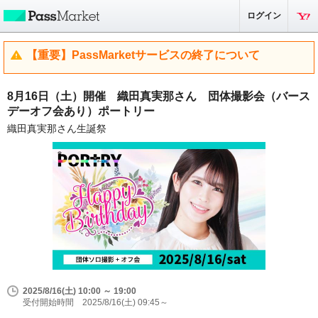
ログイン
【重要】PassMarketサービスの終了について
8月16日（土）開催 織田真実那さん 団体撮影会（バース
デーオフ会あり）ポートリー
織田真実那さん生誕祭
2025/8/16(土) 10:00 ～ 19:00
受付開始時間 2025/8/16(土) 09:45～