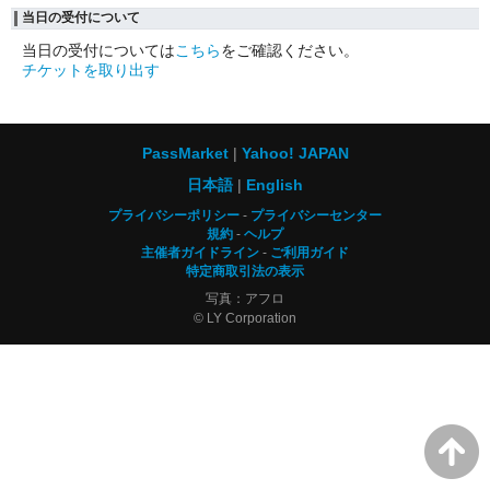
当日の受付について
当日の受付については
こちら
をご確認ください。
チケットを取り出す
PassMarket
Yahoo! JAPAN
日本語
English
プライバシーポリシー
プライバシーセンター
規約
ヘルプ
主催者ガイドライン
ご利用ガイド
特定商取引法の表示
写真：アフロ
© LY Corporation