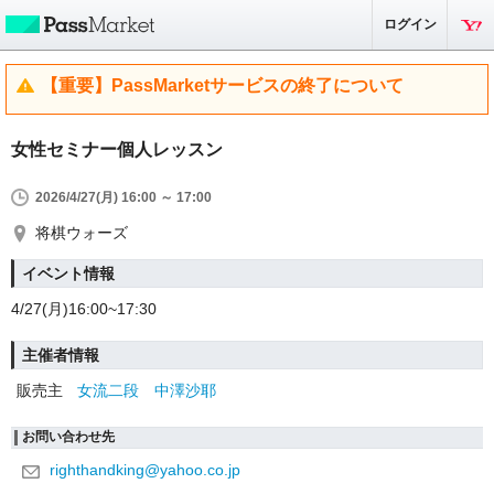
ログイン
【重要】PassMarketサービスの終了について
女性セミナー個人レッスン
2026/4/27(月) 16:00 ～ 17:00
将棋ウォーズ
イベント情報
4/27(月)16:00~17:30
主催者情報
販売主
女流二段 中澤沙耶
お問い合わせ先
righthandking@yahoo.co.jp