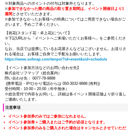
※対象商品へのポイントの付与は対象外となります。
※
参加できなかった際の商品の取り置き期間は、イベント開催日より1
週間
とさせていただきます。
※参加できなかったお客様への特典についてはご用意できない場合がご
ざいます。
予めご了承ください。
【祝花(スタンド花・卓上花)について】
※下記URLから「イベントへご来場いただくお客様へ」をご参照くださ
い。
なお、当店では提携しているお花屋さんなどはございません。お送りさ
れる場合は、お客様ご自身でご手配をお願いいたします。
https://www.sofmap.com/tenpo/?id=event&sid=schedule
【イベント参加方法などのお問い合わせ先】
株式会社ソフマップ（総合案内）
問い合わせ先： 0077-78-9888
(携帯電話・IP/ひかり電話からは 050-3032-9888 (有料))
受付時間：10:00～20:00（年中無休）
※総合受付で内容をお伺いし、詳細は各イベント開催店舗より折り返し
ご連絡いたします。
注意事項
イベント参加券のみではご参加になれません。
イベント参加券＋ご購入またはご予約が必須となります。
イベント参加券のみをご購入された場合はキャンセルとさせていただ