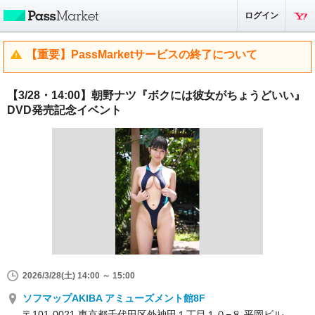
ログイン
【重要】PassMarketサービスの終了について
【3/28・14:00】朝野ナツ『ボクには彼女がちょうどいい』
DVD発売記念イベント
2026/3/28(土) 14:00 ～ 15:00
ソフマップAKIBA アミューズメント館8F
〒101-0021 東京都千代田区外神田１丁目１０−８ 平岡ビル