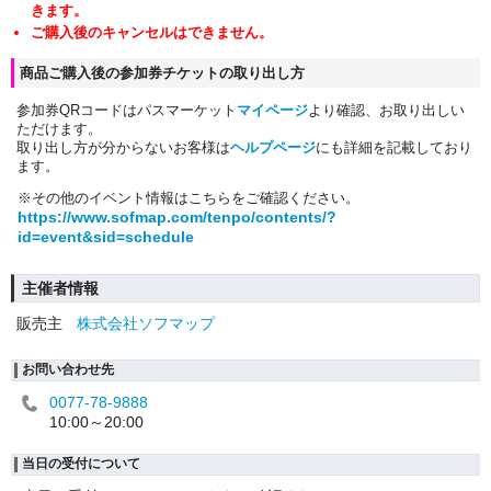
きます。
ご購入後のキャンセルはできません。
商品ご購入後の参加券チケットの取り出し方
参加券QRコードはパスマーケット
マイページ
より確認、お取り出しい
ただけます。
取り出し方が分からないお客様は
ヘルプページ
にも詳細を記載しており
ます。
※その他のイベント情報はこちらをご確認ください。
https://www.sofmap.com/tenpo/contents/?
id=event&sid=schedule
主催者情報
販売主
株式会社ソフマップ
お問い合わせ先
0077-78-9888
10:00～20:00
当日の受付について