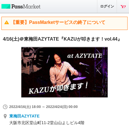
ログイン
【重要】PassMarketサービスの終了について
4/16(土)＠東梅田AZYTATE『KAZUが叩きます！vol.44』
2022/4/16(土) 18:00 ～ 2022/4/24(日) 00:00
東梅田AZYTATE
大阪市北区堂山町11-2堂山山よしビル4階