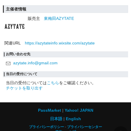
主催者情報
販売主
東梅田AZYTATE
関連URL
https://azytateinfo.wixsite.com/azytate
お問い合わせ先
azytate.info@gmail.com
当日の受付について
当日の受付については
こちら
をご確認ください。
チケットを取り出す
PassMarket
Yahoo! JAPAN
日本語
English
プライバシーポリシー
プライバシーセンター