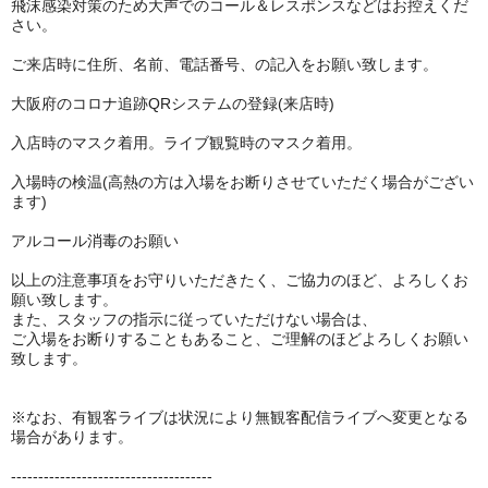
飛沫感染対策のため大声でのコール＆レスポンスなどはお控えくだ
さい。
ご来店時に住所、名前、電話番号、の記入をお願い致します。
大阪府のコロナ追跡QRシステムの登録(来店時)
入店時のマスク着用。ライブ観覧時のマスク着用。
入場時の検温(高熱の方は入場をお断りさせていただく場合がござい
ます)
アルコール消毒のお願い
以上の注意事項をお守りいただきたく、ご協力のほど、よろしくお
願い致します。
また、スタッフの指示に従っていただけない場合は、
ご入場をお断りすることもあること、ご理解のほどよろしくお願い
致します。
※なお、有観客ライブは状況により無観客配信ライブへ変更となる
場合があります。
-------------------------------------