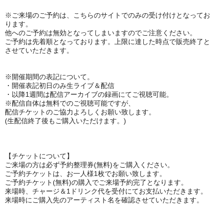
※ご来場のご予約は、
こちらのサイトでのみの受け付けとなってお
ります。
他へのご予約は無効となってしまいますのでご注意ください。
ご予約は先着順となっております。上限に達した時点で販売終了と
させていただきます。
※開催期間の表記について。
・開催表記初日のみ
生ライブ＆配信
・以降1週間は配信アーカイブの録画にてご視聴可能。
※
配信自体は無料でのご視聴可能ですが、
配信チケットのご協力よろしくお願い致します。
(生配信終了後もご購入いただけます。)
【チケットについて】
ご来場の方は必ず予約整理券(無料)をご購入ください。
ご予約チケットは、お一人様1枚でお願い致します。
ご予約チケット(無料)の購入でご来場予約完了となります。
来場時、チャージ＆1ドリンク代を受付にてお支払いただきます。
来場時にご購入先のアーティスト名を確認させていただきます。