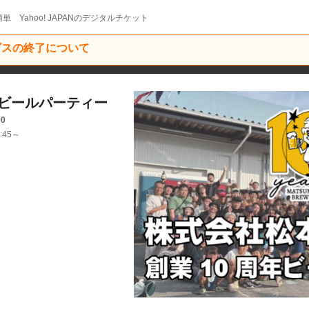
単 Yahoo! JAPANのデジタルチケット
ービスの終了について
年ビールパーティー
00
:45～