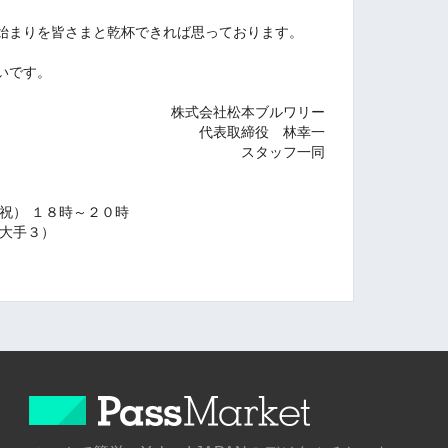
始まりを皆さまと乾杯できれば思っております。
いです。
株式会社松本ブルワリー
代表取締役 林幸一
スタッフ一同
祝） １８時～２０時
市大手３）