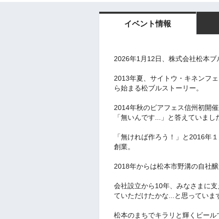
イベント情報
2026年1月12日、株式会社松本
2013年夏、サイトウ・キネンフ
ら始まる松ブルストーリー。
2014年秋のビアフェス信州初開
「無いんです...」と答えていまし
「無ければ作ろう！」と2016年
創業。
2018年からは松本市野溝の自社
会社設立から10年、みなさまに
ていただけたかな...と思っていま
松本のまちでキラリと輝くビール