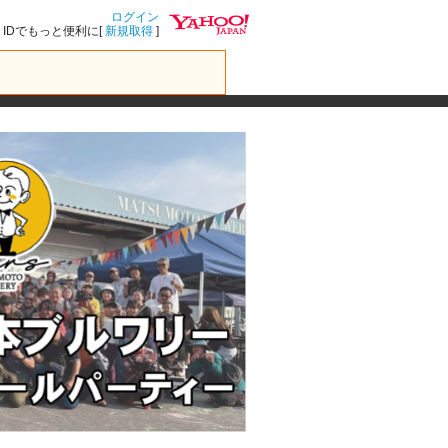
ログイン
IDでもっと便利に[
新規取得
]