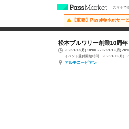
スマホで簡
【重要】PassMarketサ
松本ブルワリー創業10周
2026/1/12(月) 18:00～2026/1/12(月) 20:
イベント受付開始時間 2026/1/12(月) 17
アルモニービアン