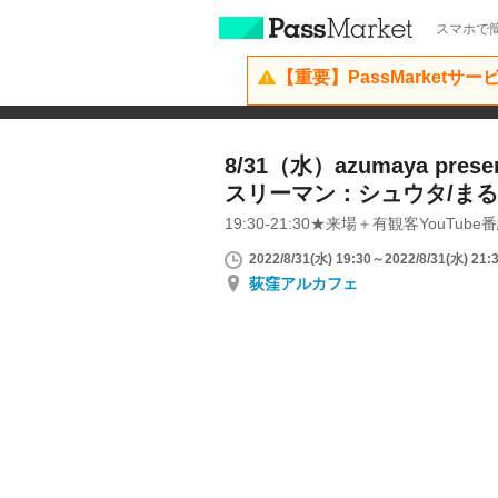
スマホで簡
【重要】PassMarketサ
8/31（水）azumaya pre
スリーマン：シュウタ/まる/a
19:30-21:30★来場＋有観客YouTube
2022/8/31(水) 19:30～2022/8/31(水) 21:
荻窪アルカフェ