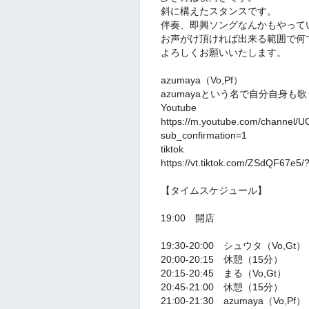
斜に構えたスタンスです。
伴奏、即興ソングなんかもやって
お声がけ頂ければ出来る範囲で何
よろしくお願いいたします。
azumaya（Vo,Pf）
azumayaという名で自分自身も
Youtube
https://m.youtube.com/channel/
sub_confirmation=1
tiktok
https://vt.tiktok.com/ZSdQF67e5/
【タイムスケジュール】
19:00 開店
19:30-20:00 シュウタ（Vo,Gt）
20:00-20:15 休憩（15分）
20:15-20:45 まる（Vo,Gt）
20:45-21:00 休憩（15分）
21:00-21:30 azumaya（Vo,Pf）