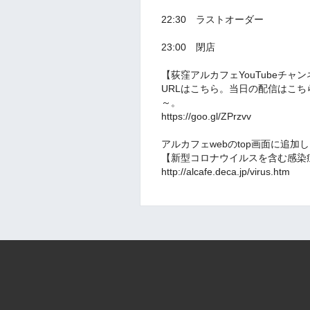
22:30 ラストオーダー
23:00 閉店
【荻窪アルカフェYouTubeチャ
URLはこちら。当日の配信はこ
～。
https://goo.gl/ZPrzvv
アルカフェwebのtop画面に追
【新型コロナウイルスを含む感染
http://alcafe.deca.jp/virus.htm