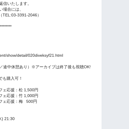
ご返信いたします。
ない場合には、
:03-3391-2046）
********
ent/show/detail/020diveksyf21.html
（予定／途中休憩あり）※アーカイブは終了後も視聴OK!
でも購入可！
応援：松 1,500円
ェ応援：竹 1,000円
ェ応援：梅 500円
) 21:30