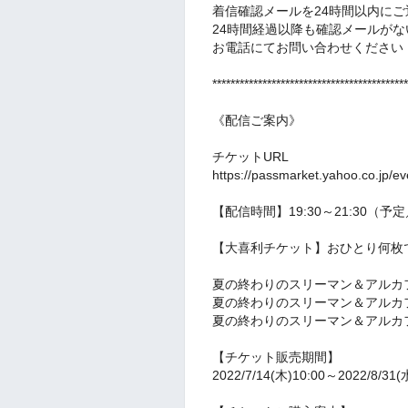
着信確認メールを24時間以内に
24時間経過以降も確認メールが
お電話にてお問い合わせください（TEL
*******************************************
《配信ご案内》
チケットURL
https://passmarket.yahoo.co.jp/ev
【配信時間】19:30～21:30
【大喜利チケット】おひとり何枚
夏の終わりのスリーマン＆アルカフェ
夏の終わりのスリーマン＆アルカフ
夏の終わりのスリーマン＆アルカフ
【チケット販売期間】
2022/7/14(木)10:00～2022/8/31(水