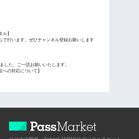
ンネル】
ちらで行います。ぜひチャンネル登録お願いします
加しました。ご一読お願いいたします。
症への対応について】