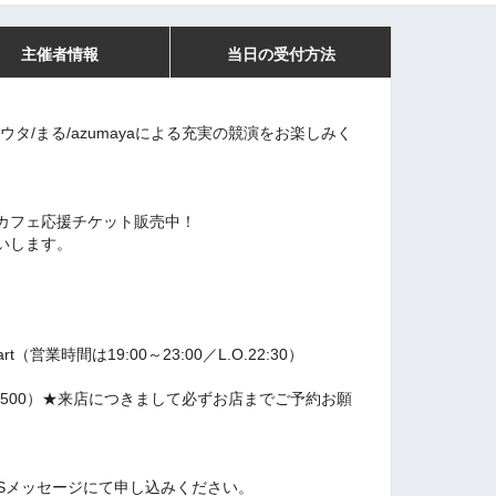
主催者情報
当日の受付方法
。シュウタ/まる/azumayaによる充実の競演をお楽しみく
。
カフェ応援チケット販売中！
いします。
tart（営業時間は19:00～23:00／L.O.22:30）
k（￥500）★来店につきまして必ずお店までご予約お願
jp)、SNSメッセージにて申し込みください。