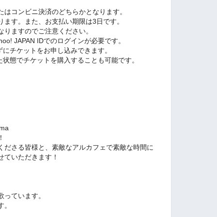
たはコンビニ決済のどちらかとなります。
ります。また、お支払い期限は3日です。
なりますのでご注意ください。
o! JAPAN IDでのログインが必要です。
グインせずにチケットをお申し込みできます。
グインした状態でチケットを購入することも可能です。
ama
！
くださる皆様と、素敵なアルカフェで素敵な時間に
せていただきます！
歌っています。
す。