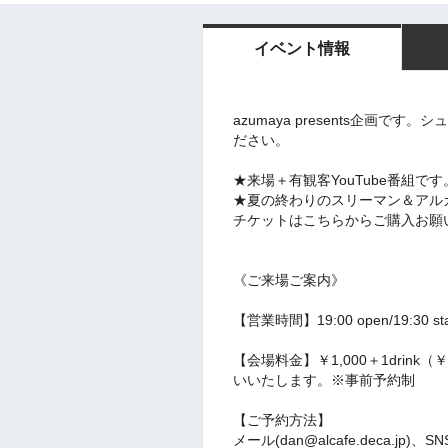
イベント情報
azumaya presents企画です
ださい。
★来場＋有観客YouTube番組です
★夏の終わりのスリーマン＆アル
チケットはこちらからご購入お願
《ご来場ご案内》
【営業時間】19:00 open/19:30 s
【会場料金】￥1,000＋1drin
いいたします。※事前予約制
【ご予約方法】
メール(dan@alcafe.deca.