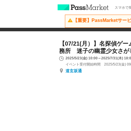
スマホで簡
【重要】PassMarketサ
【07/21(月）】名探偵ゲ
務所 迷子の幽霊少女さが
2025/5/23(金) 10:00～2025/7/31(木) 18:
イベント受付開始時間 2025/5/23(金) 09
道玄坂通