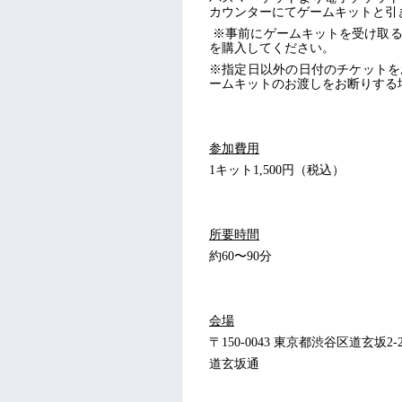
カウンターにてゲームキットと引
※事前にゲームキットを受け取る
を購入してください。
※指定日以外の日付のチケットを
ームキットのお渡しをお断りする
参加費用
1キット1,500円（税込）
所要時間
約60〜90分
会場
〒150-0043 東京都渋谷区道玄坂2-25
道玄坂通