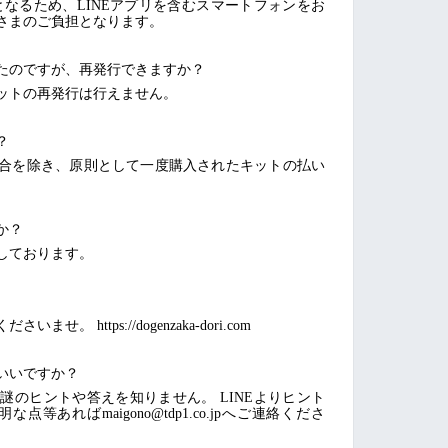
となるため、LINEアプリを含むスマートフォンをお
さまのご負担となります。
たのですが、再発行できますか？
ットの再発行は行えません。
？
合を除き、原則として一度購入されたキットの払い
か？
しております。
 https://dogenzaka-dori.com
いいですか？
謎のヒントや答えを知りません。 LINEよりヒント
等あればmaigono@tdp1.co.jpへご連絡くださ