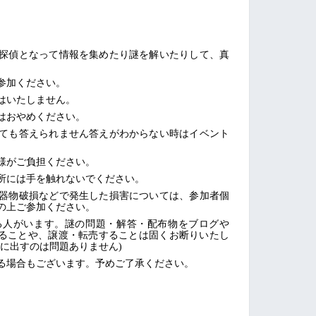
探偵となって情報を集めたり謎を解いたりして、真
。
参加ください。
はいたしません。
はおやめください。
ても答えられません答えがわからない時はイベント
様がご負担ください。
所には手を触れないでください。
器物破損などで発生した損害については、参加者個
の上ご参加ください。
る人がいます。謎の問題・解答・配布物をブログや
することや、譲渡・転売することは固くお断りいたし
に出すのは問題ありません)
る場合もございます。予めご了承ください。