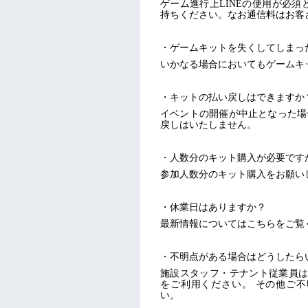
ゲーム進行上LINEの使用が必須
持ちください。なお通信料はお客
・ゲームキットを失くしてしまっ
いかなる場合においてもゲームキ
・キットの払い戻しはできますか
イベントの開催が中止となった場
戻しはいたしません。
・人数分のキット購入が必要です
参加人数分のキット購入をお願い
・休業日はありますか？
最新情報についてはこちらをご覧くださいませ。
・不明点がある場合はどうしたら
施設スタッフ・テナント従業員は
をご利用ください。 その他ご不明な点
い。