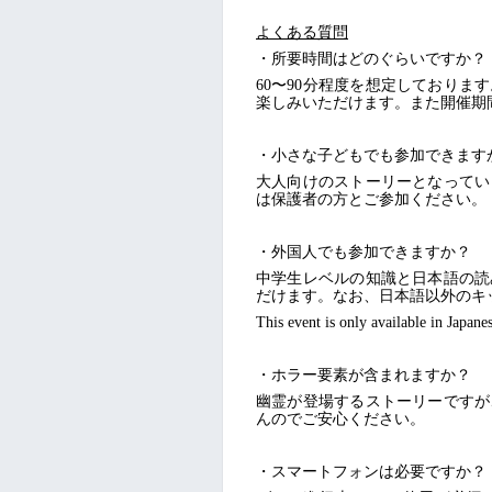
よくある質問
・所要時間はどのぐらいですか？
60〜90分程度を想定しており
楽しみいただけます。また開催期
・小さな子どもでも参加できます
大人向けのストーリーとなってい
は保護者の方とご参加ください。
・外国人でも参加できますか？
中学生レベルの知識と日本語の読
だけます。なお、日本語以外のキ
This event is only available in Japanes
・ホラー要素が含まれますか？
幽霊が登場するストーリーですが
んのでご安心ください。
・スマートフォンは必要ですか？