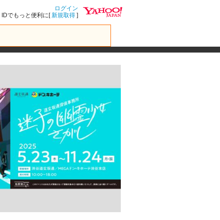
ログイン
IDでもっと便利に[
新規取得
]