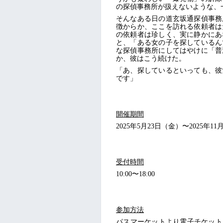
の探偵事務所が扱えないような、
そんなある日の道玄坂通探偵事務
徴からか、ここを訪れる依頼者は
の依頼者は珍しく、実に静かにあ
と、「ある女の子を探しているん
な探偵事務所にしてはやけに「普
か、彼はこう続けた。
「あ、探しているといっても、彼
です」
開催期間
2025年5月23日（金）〜2025年1
受付時間
10:00〜18:00
参加方法
パスマーケットより電子チケット