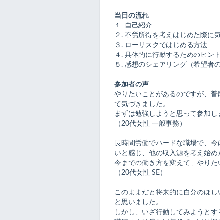
当日の流れ
１. 自己紹介
２. 不労所得を考えはじめた際に
３. ローリスクではじめる方法
４. 具体的に行動するためのヒン
５. 感想のシェアリング（希望者
参加者の声
やりたいことがあるのですが、普
て気づきました。
まずは勉強しようと思って参加し
（20代女性 一般事務）
長時間労働でハードな職場で、今は
いと感じ、他の収入源を考え始め
今までの働き方を変えて、やりた
（20代女性 SE）
このままだと将来的に自分のほし
と思いました。
しかし、いざ行動してみようとす