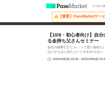
スマホで簡
【重要】PassMarketサ
【10/8・初心者向け】自
る金持ち父さんセミナー
会社の給料だけじゃ…って思い始めた
なにからはじめたらいいかわからない
2025/10/8(水) 18:45～2025/10/8(水) 19: