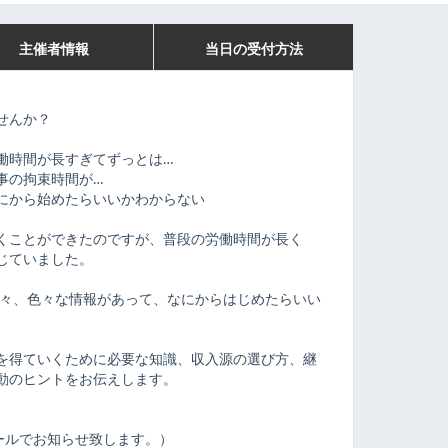
主催者情報
当日の受付方法
せんか？
働時間が長すぎてずっとは…
事の拘束時間が…
にから始めたらいいかわからない
くことができたのですが、普段の労働時間が長く
じていました。
等々、色々な情報があって、なにからはじめたらいい
を得ていくために必要な知識、収入源の選び方、継
動のヒントをお伝えします。
はメールでお知らせ致します。）