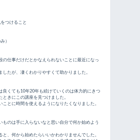
気をつけること
ト
のみ）
段の仕事だけだとかなえられないことに最近になっ
ましたが、凄くわかりやすくて助かりました。
良くても10年20年も続けていくのは体力的にきつ
たときにこの講座を見つけました。
いことに時間を使えるようになりたくなりました。
いものは手に入らないなと思い自分で何か始めよう
ると、何から始めたらいいかわかりませんでした。