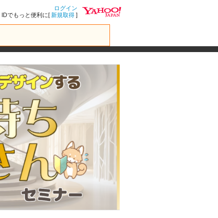
ログイン
IDでもっと便利に[
新規取得
]