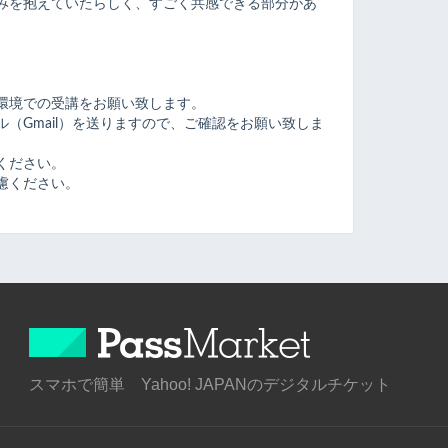
みを抱えていたらしく、すごく共感できる部分があ
環境での受講をお願い致します。
（Gmail）を送りますので、ご確認をお願い致しま
ください。
慮ください。
スマホで簡単 Yahoo! JAPANのデジタルチケット