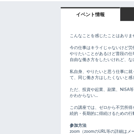
イベント情報
こんなことを感じたことはありま
今の仕事はキライじゃないけど労
やりたいことがあるけど普段の仕
自由な働き方をしたいけれど、な
私自身、やりたいと思う仕事に就
て、同じ働き方はしたくないと感
ただ、投資や起業、副業、NISA
かわからない…
この講座では、ゼロから不労所得
続的・長期的に得続けるための行
参加方法
zoom（zoomのURL等の詳細