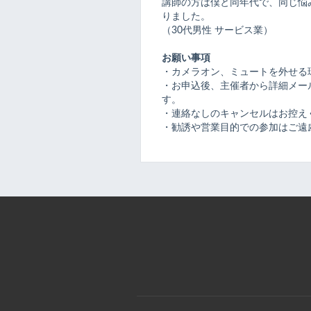
講師の方は僕と同年代で、同じ悩
りました。
（30代男性 サービス業）
お願い事項
・カメラオン、ミュートを外せる
・お申込後、主催者から詳細メール
す。
・連絡なしのキャンセルはお控え
・勧誘や営業目的での参加はご遠