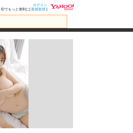
ログイン
IDでもっと便利に[
新規取得
]