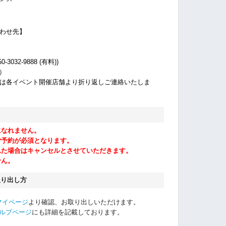
わせ先】
032-9888 (有料))
休）
は各イベント開催店舗より折り返しご連絡いたしま
になれません。
ご予約が必須となります。
れた場合はキャンセルとさせていただきます。
せん。
取り出し方
マイページ
より確認、お取り出しいただけます。
ルプページ
にも詳細を記載しております。