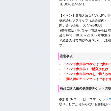
TEL03-5114-5541
【イベント参加方法などのお問い合
株式会社ソフマップ（総合案内）
問い合わせ先： 0077-78-9888
(携帯電話・IP/ひかり電話からは 050-3
受付時間：10:00～21:00（年中無
※総合受付で内容をお伺いし、詳細
す。
注意事項
イベント参加券のみではご参加
イベント参加券＋ご購入または
イベント参加券のみをご購入さ
ご購入後のキャンセルはできま
商品ご購入後の参加券チケットの
参加券QRコードはパスマーケット
取り出し方が分からないお客様は
ヘ