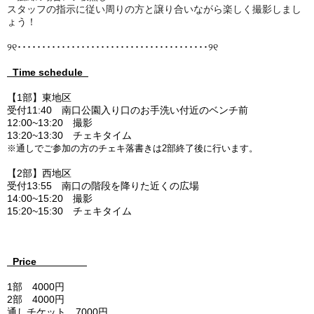
スタッフの指示に従い周りの方と譲り合いながら楽しく撮影しまし
ょう！
୨୧
･････････････････
････
･････
･･･
･･
････
････
୨୧
Time schedule
【1部】東地区
受付11:40 南口公園入り口の
お手洗い付近のベンチ前
12:00~13:20 撮影
13:20~13:30 チェキタイム
※通しでご参加の方のチェキ落書きは2部終了後に行います。
【2部】西地区
受付13:55 南口の階段を降りた近くの広場
14:00~15:20
撮影
15:20~15:30
チェキタイム
Price
1部 4000円
2部 4000円
通しチケット 7000円