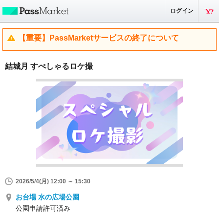
ログイン
【重要】PassMarketサービスの終了について
結城月 すぺしゃるロケ撮
2026/5/4(月) 12:00 ～ 15:30
お台場 水の広場公園
公園申請許可済み