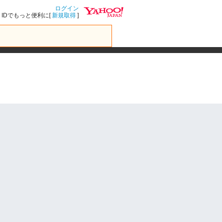
ログイン
IDでもっと便利に[
新規取得
]