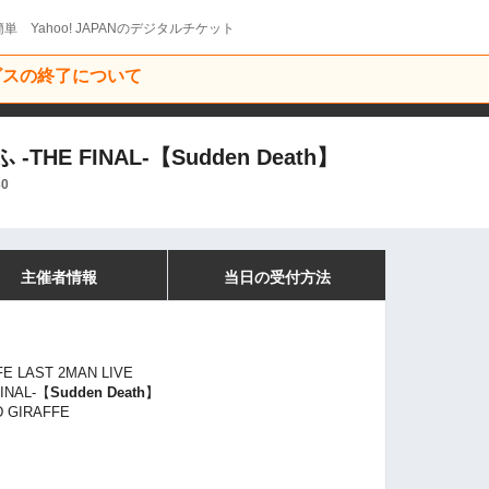
単 Yahoo! JAPANのデジタルチケット
ービスの終了について
E FINAL-【Sudden Death】
30
主催者情報
当日の受付方法
E LAST 2MAN LIVE
NAL-【
Sudden Death
】
 GIRAFFE