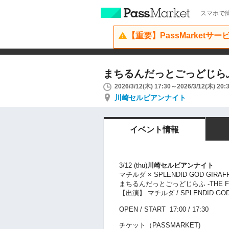
スマホで簡
【重要】PassMarketサ
まちるんだっとごっどじらふ -TH
2026/3/12(木) 17:30～2026/3/12(木) 20:
川崎セルビアンナイト
イベント情報
3/12 (thu)
川崎セルビアンナイト
マチルダ × SPLENDID GOD GIRAFF
まちるんだっとごっどじらふ -THE FI
【出演】 マチルダ / SPLENDID GOD
OPEN / START 17:00 / 17:30
チケット（PASSMARKET)