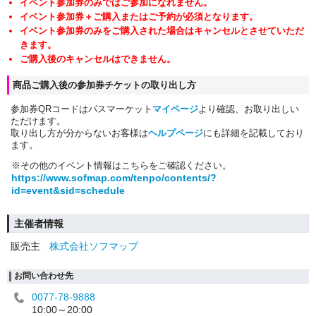
イベント参加券のみではご参加になれません。
イベント参加券＋ご購入またはご予約が必須となります。
イベント参加券のみをご購入された場合はキャンセルとさせていただ
きます。
ご購入後のキャンセルはできません。
商品ご購入後の参加券チケットの取り出し方
参加券QRコードはパスマーケット
マイページ
より確認、お取り出しい
ただけます。
取り出し方が分からないお客様は
ヘルプページ
にも詳細を記載しており
ます。
※その他のイベント情報はこちらをご確認ください。
https://www.sofmap.com/tenpo/contents/?
id=event&sid=schedule
主催者情報
販売主
株式会社ソフマップ
お問い合わせ先
0077-78-9888
10:00～20:00