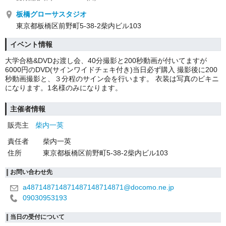
板橋グローサスタジオ
東京都板橋区前野町5-38-2柴内ビル103
イベント情報
大学合格&DVDお渡し会、40分撮影と200秒動画が付いてますが
6000円のDVD(サインワイドチェキ付き)当日必ず購入 撮影後に200
秒動画撮影と、３分程のサイン会を行います。 衣装は写真のビキニ
になります。1名様のみになります。
主催者情報
販売主
柴内一英
責任者
柴内一英
住所
東京都板橋区前野町5-38-2柴内ビル103
お問い合わせ先
a487148714871487148714871@docomo.ne.jp
09030953193
当日の受付について