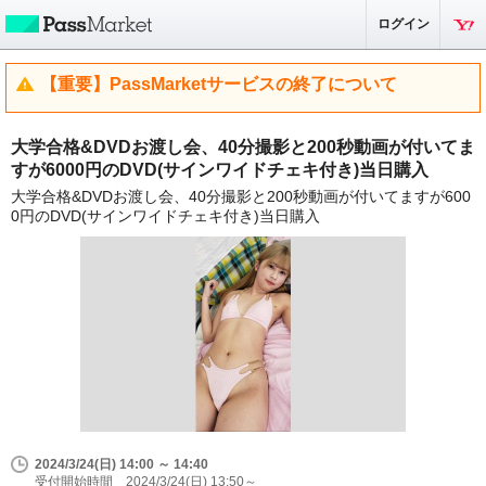
ログイン
【重要】PassMarketサービスの終了について
大学合格&DVDお渡し会、40分撮影と200秒動画が付いてま
すが6000円のDVD(サインワイドチェキ付き)当日購入
大学合格&DVDお渡し会、40分撮影と200秒動画が付いてますが600
0円のDVD(サインワイドチェキ付き)当日購入
2024/3/24(日) 14:00 ～ 14:40
受付開始時間 2024/3/24(日) 13:50～