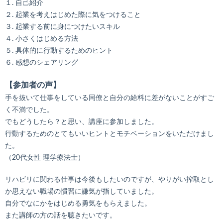
１. 自己紹介
２. 起業を考えはじめた際に気をつけること
３. 起業する前に身につけたいスキル
４. 小さくはじめる方法
５. 具体的に行動するためのヒント
６. 感想のシェアリング
【参加者の声】
手を抜いて仕事をしている同僚と自分の給料に差がないことがすご
く不満でした。
でもどうしたら？と思い、講座に参加しました。
行動するためのとてもいいヒントとモチベーションをいただけまし
た。
（20代女性 理学療法士）
リハビリに関わる仕事は今後もしたいのですが、やりがい搾取とし
か思えない職場の慣習に嫌気が指していました。
自分でなにかをはじめる勇気をもらえました。
また講師の方の話を聴きたいです。