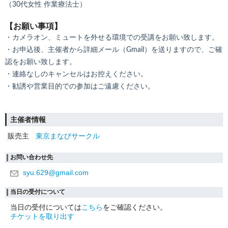
（30代女性 作業療法士）
【お願い事項】
・カメラオン、ミュートを外せる環境での受講をお願い致します。
・お申込後、主催者から詳細メール（Gmail）を送りますので、ご確
認をお願い致します。
・連絡なしのキャンセルはお控えください。
・勧誘や営業目的での参加はご遠慮ください。
主催者情報
販売主
東京まなびサークル
お問い合わせ先
syu.629@gmail.com
当日の受付について
当日の受付については
こちら
をご確認ください。
チケットを取り出す