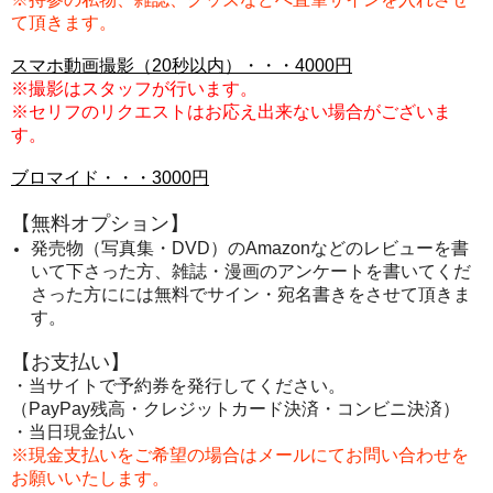
て頂きます。
スマホ動画撮影（20秒以内）・・・4000円
※撮影はスタッフが行います。
※セリフのリクエストはお応え出来ない場合がございま
す。
ブロマイド・・・3000円
【無料オプション】
発売物（写真集・DVD）のAmazonなどのレビューを書
いて下さった方、
雑誌・漫画のアンケートを書いてくだ
さった方に
には
無料でサイン・宛名書きをさせて頂きま
す。
【お支払い】
・当サイトで予約券を発行してください。
（PayPay残高・クレジットカード決済・コンビニ決済）
・当日現金払い
※現金支払いをご希望の場合はメールにてお問い合わせを
お願いいたします。