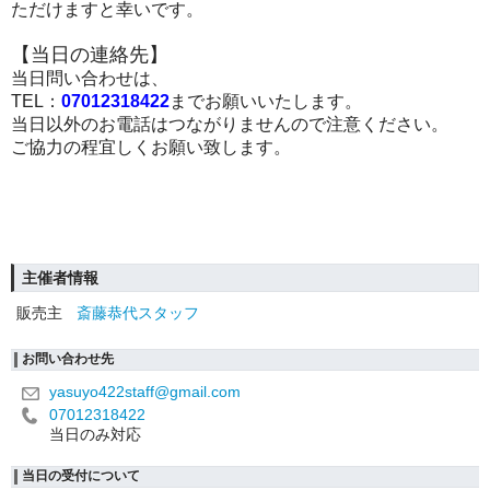
ただけますと幸いです。
【当日の連絡先】
当日問い合わせは、
TEL：
07012318422
までお願いいたします。
当日以外のお電話はつながりませんので注意ください。
ご協力の程宜しくお願い致します。
主催者情報
販売主
斎藤恭代スタッフ
お問い合わせ先
yasuyo422staff@gmail.com
07012318422
当日のみ対応
当日の受付について