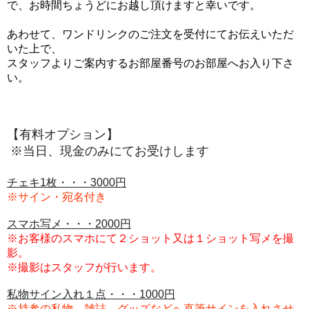
で、お時間ちょうどにお越し頂けますと幸いです。
あわせて、ワンドリンクのご注文を受付にてお伝えいただ
いた上で、
スタッフよりご案内するお部屋番号のお部屋へお入り下さ
い。
【有料オプション】
※当日、現金のみにてお受けします
チェキ1枚・・・3000円
※サイン・宛名付き
スマホ写メ・・・2000円
※お客様のスマホにて２ショット又は
１ショット写メを撮
影。
※撮影はスタッフが行います。
私物サイン入れ１点
・・・1000円
※持参の私物、雑誌、グッズなどへ直筆サインを入れさせ