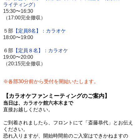
ライティング）
15:30〜16:30
（17:00完全撤収
）
５部
【定員8名】：カラオケ
18:0
0
〜19:00
６部
【定員８名】：カラオケ
19:00〜20:00
（20:15完全撤収）
※各部30分前から受付を開始いたします。
【カラオケファンミーティングのご案内】
当日は、
カラオケ館六本木
まで
直接お越しください。
ご到着されましたら、
フロントにて
「斎藤恭代」
とお伝え
ください。
恐れ入りますが、開始時間前のご入室はできかねますの