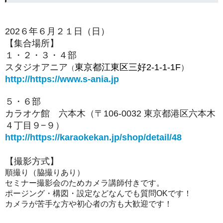
202６年６月２１日（日）
【集合場所】
１・２・３・４部
スタジオアニア
東京都江東区三好2-1-1-1F
）
（
http://https://www.s-ania.jp
５・６部
カラオケ館 六本木（〒106-0032 東京都港区六本木
４丁目９−９）
http://https://karaokekan.jp/shop/detail/48
【撮影方式】
順撮り（脇撮りあり）
セミナー撮影会のためカメラ講師付きです。
ポージング・構図・設定などなんでも質問OKです！
カメラが苦手な方や初心者の方も大歓迎です！