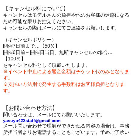
【キャンセル料について】
キャンセルはモデルさんの負担や他のお客様の迷惑になる
ため可能な限りお控えください。
キャンセルの際はメール
にてご連絡をお願いします。
（キャンセルポリシー）
開催7日前まで…【50％】
開催6日前～開催日当日、無断キャンセルの場合…
【100％】
をキャンセル料として頂戴いたします。
※イベント中止による返金金額はチケット代のみとなりま
す。
※支払い方法別で発生する手数料はお客様負担となりま
す。
【お問い合わせ方法】
問い合わせは、メール
にてお願いいたします。
yasuyo422staff@gmail.com
メール問い合わせで理解ができかねる内容の場合は、事務
所担当者よりお電話することもございます。予めご了承い