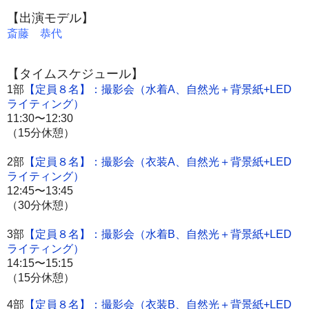
【出演モデル】
斎藤 恭代
【タイムスケジュール】
1部
【定員８名】：
撮影会
（水着
A、
自然光＋
背景紙
+LED
ライティング
）
11:30〜12:30
（15分休憩）
2部
【定員８名】：
撮影会
（衣装A、
自然光＋
背景紙
+LED
ライティング
）
12:45〜13:45
（30分休憩）
3部
【定員８名】：
撮影会
（水着B、
自然光＋
背景紙+LED
ライティング）
14:15〜15:15
（15分休憩）
4部
【定員８名】：
撮影会
（衣装B、
自然光
＋背景紙+LED