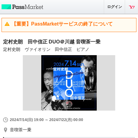
ログイン
【重要】PassMarketサービスの終了について
定村史朗 田中信正 DUO＠川越 音喫茶一乗
定村史朗 ヴァイオリン 田中信正 ピアノ
2024/7/14(日) 19:00 ～ 2024/7/22(月) 00:00
音喫茶一乗