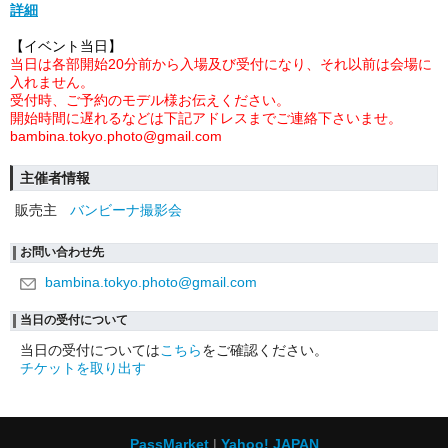
詳細
【イベント当日】
当日は各部開始20分前から入場及び受付になり、それ以前は会場に
入れません。
受付時、ご予約のモデル様お伝えください。
開始時間に遅れるなどは下記アドレスまでご連絡下さいませ。
bambina.tokyo.photo@gmail.com
主催者情報
販売主
バンビーナ撮影会
お問い合わせ先
bambina.tokyo.photo@gmail.com
当日の受付について
当日の受付については
こちら
をご確認ください。
チケットを取り出す
PassMarket
Yahoo! JAPAN