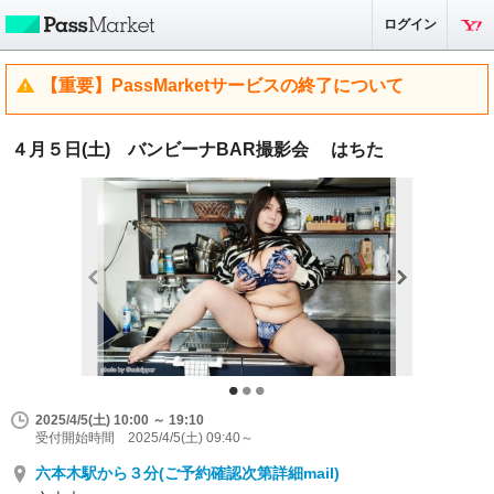
ログイン
【重要】PassMarketサービスの終了について
４月５日(土) バンビーナBAR撮影会 はちた
2025/4/5(土) 10:00 ～ 19:10
受付開始時間 2025/4/5(土) 09:40～
六本木駅から３分(ご予約確認次第詳細mail)