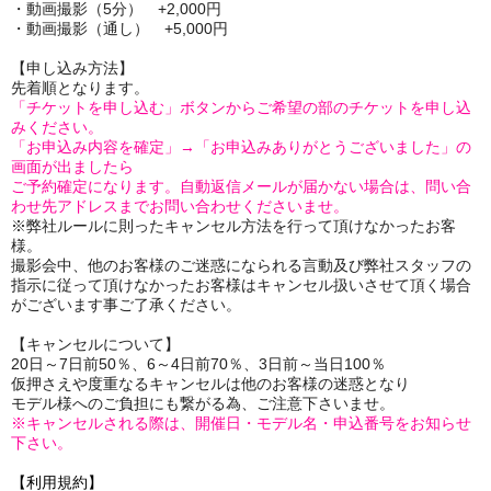
・動画撮影（5分） +2,000円
・動画撮影（通し） +5,000円
【申し込み方法】
先着順となります。
「チケットを申し込む」ボタンからご希望の部のチケットを申し込
みください。
「お申込み内容を確定」→「お申込みありがとうございました」の
画面が出ましたら
ご予約確定になります。自動返信メールが届かない場合は、問い合
わせ先アドレスまでお問い合わせくださいませ。
※弊社ルールに則ったキャンセル方法を行って頂けなかったお客
様。
撮影会中、他のお客様のご迷惑になられる言動及び弊社スタッフの
指示に従って頂けなかったお客様はキャンセル扱いさせて頂く場合
がございます事ご了承ください。
【キャンセルについて】
20日～7日前50％、6～4日前70％、3日前～当日100％
仮押さえや度重なるキャンセルは他のお客様の迷惑となり
モデル様へのご負担にも繋がる為、ご注意下さいませ。
※キャンセルされる際は、開催日・モデル名・申込番号をお知らせ
下さい。
【利用規約】