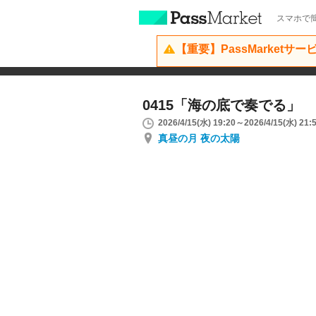
スマホで簡
【重要】PassMarketサ
0415「海の底で奏でる」
2026/4/15(水) 19:20～2026/4/15(水) 21:
真昼の月 夜の太陽