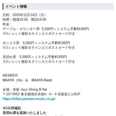
イベント情報
日程：2025年12月14日（日）
時間：開場18:00 開演19:00
料金：
テーブル・カウンター席 5,500円＋システム手数料300円
※2ショット撮影＆サイン入りポストカード付き
ボックス席 6,000円＋システム手数料300円
※2ショット撮影＆サイン入りポストカード付き
見切れ席 5,000円＋システム手数料300円
※2ショット撮影＆サイン入りポストカード付き
MEMBER
M
AAYA（Vo）＆ MAAYA Band
会場：赤坂 Jazz Dining B-flat
〒107-0052 東京都港区赤坂6－6－4 赤坂栄ビルB1F
https://bflat.yamano-music.co.jp/
※11/28追記
見切れ席を追加いたしました