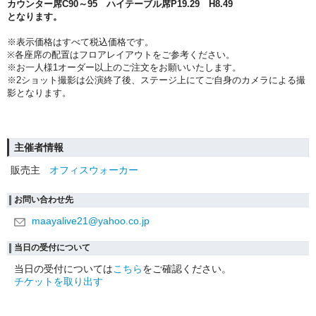
カウンター席C90～95 ハイテーブル席P19.29 H8.49
となります。
※表示価格はすべて税込価格です。
※各座席の配置はフロアレイアウトをご参考ください。
※お一人様1オーダー以上のご注文をお願いいたします。
※2ショット撮影は公演終了後、ステージ上にてご自身のカメラによる撮
影となります。
主催者情報
販売主
オフィスウォーカー
お問い合わせ先
maayalive21@yahoo.co.jp
当日の受付について
当日の受付については
こちら
をご確認ください。
チケットを取り出す