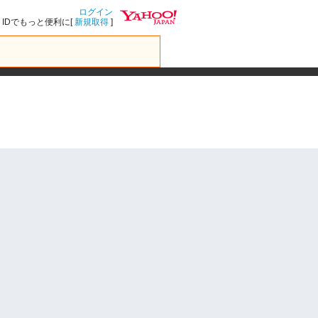
ログイン
IDでもっと便利に[
新規取得
]