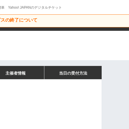
単 Yahoo! JAPANのデジタルチケット
ービスの終了について
主催者情報
当日の受付方法