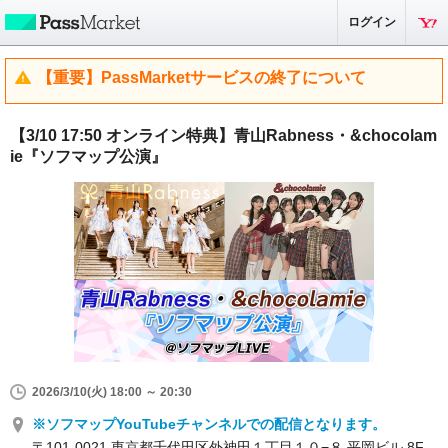
ログイン
【重要】PassMarketサービスの終了について
【3/10 17:50 オンライン特典】青山Rabness・&chocolam
ie『ソフマップ公演』
2026/3/10(火) 18:00 ～ 20:30
※ソフマップYouTubeチャンネルでの配信となります。
〒101-0021 東京都千代田区外神田１丁目１０−８ 平岡ビル 8F