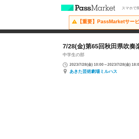
スマホで簡
【重要】PassMarketサ
7/28(金)第65回秋田県
中学生の部
2023/7/28(金) 10:00～2023/7/28(金) 18:
あきた芸術劇場ミルハス