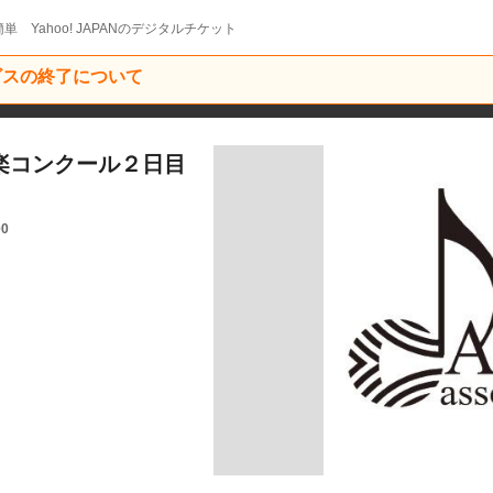
単 Yahoo! JAPANのデジタルチケット
ービスの終了について
吹奏楽コンクール２日目
00