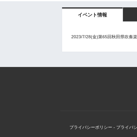
イベント情報
2023/7/28(金)第65回秋田
プライバシーポリシー
-
プライバ