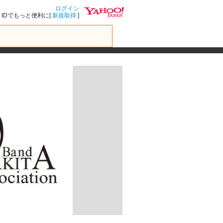
ログイン
IDでもっと便利に[
新規取得
]