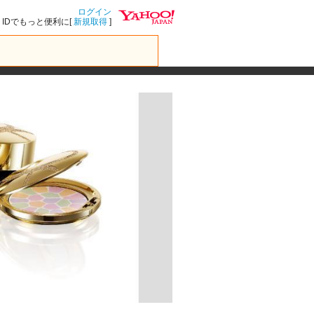
ログイン
IDでもっと便利に[
新規取得
]