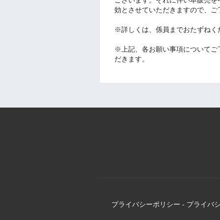
効とさせていただきますので、ご
※詳しくは、係員までおたずねく
※上記、各お願い事項についてご
だきます。
プライバシーポリシー
-
プライバ