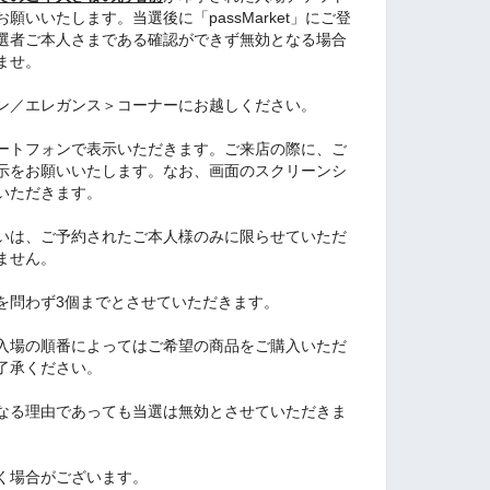
いいたします。当選後に「passMarket」にご登
選者ご本人さまである確認ができず無効となる場合
ませ。
ン／エレガンス＞コーナーにお越しください。
ートフォンで表示いただきます。ご来店の際に、ご
示をお願いいたします。なお、画面のスクリーンシ
いただきます。
いは、ご予約されたご本人様のみに限らせていただ
ません。
を問わず3個までとさせていただきます。
入場の順番によってはご希望の商品をご購入いただ
了承ください。
なる理由であっても当選は無効とさせていただきま
く場合がございます。