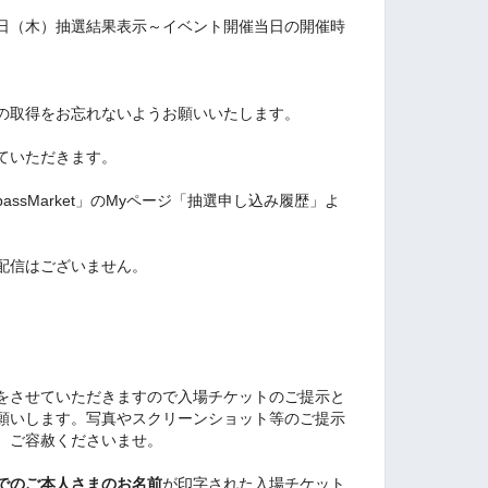
6日（木）抽選結果表示～イベント開催当日の開催時
の取得をお忘れないようお願いいたします。
ていただきます。
ssMarket」のMyページ「抽選申し込み履歴」よ
配信はございません。
をさせていただきますので入場チケットのご提示と
願いします。写真やスクリーンショット等のご提示
、ご容赦くださいませ。
でのご本人さまのお名前
が印字された入場チケット