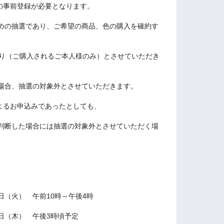
 IDの事前登録が必要となります。
めの抽選であり、ご希望の商品、色の購入を確約す
限り（ご購入されるご本人様のみ）とさせていただき
場合、抽選の対象外とさせていただきます。
IDによるお申込みであったとしても、
判断した場合には抽選の対象外とさせていただく場
4日（火） 午前10時～午後4時
6日（木） 午後3時頃予定