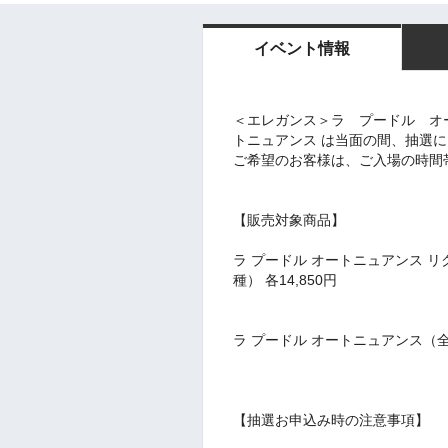
イベント情報
＜エレガンス＞ラ プードル オ
トニュアンス は当面の間、抽選
ご希望のお客様は、ご入場の時間
【販売対象商品】
ラ プードル オートニュアンス リク
種） 各14,850円
ラ プードル オートニュアンス（全7
【抽選お申込み時の注意事項】