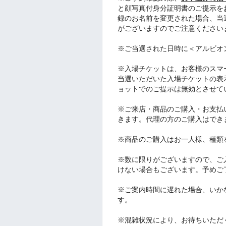
と顔写真付身分証明書のご提示をお願
録のお名前を変更された場合、当
がございますのでご注意ください
※ご当選された日時に＜アルビオ
※入場チケットは、お客様のスマ
当選いただいた入場チケットの表
ョットでのご提示は無効とさせて
※ご来店・商品のご購入・お支払
きます。代理の方のご購入はでき
※商品のご購入はお一人様、種類
※数に限りがございますので、ご
けない場合もございます。予めご
※ご案内時間に遅れた場合、いか
す。
※混雑状況により、お待ちいただ