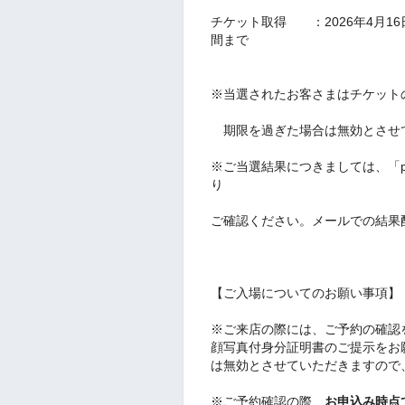
チケット取得 ：2026年4月1
間まで
※当選されたお客さまはチケット
期限を過ぎた場合は無効とさせ
※ご当選結果につきましては、「pa
り
ご確認ください。メールでの結果
【ご入場についてのお願い事項】
※ご来店の際には、ご予約の確認
顔写真付身分証明書のご提示をお
は無効とさせていただきますので
※ご予約確認の際、
お申込み時点