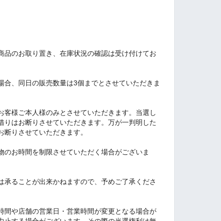
商品のお取り置き、在庫状況の確認は受け付けてお
場合、同日の販売数量は3個までとさせていただきま
お客様ご本人様のみとさせていただきます。当選し
借りはお断りさせていただきます。万が一判明した
お断りさせていただきます。
物のお時間を制限させていただく場合がございま
は承ることが出来かねますので、予めご了承くださ
時間や店舗の営業日・営業時間が変更となる場合が
中止する場合がございます。その際の当選権利は無