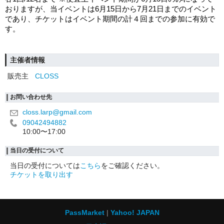
おりますが、当イベントは6月15日から7月21日までのイベント
であり、チケットはイベント期間の計４回までの参加に有効で
す。
主催者情報
販売主
CLOSS
お問い合わせ先
closs.larp@gmail.com
09042494882
10:00〜17:00
当日の受付について
当日の受付については
こちら
をご確認ください。
チケットを取り出す
PassMarket
Yahoo! JAPAN