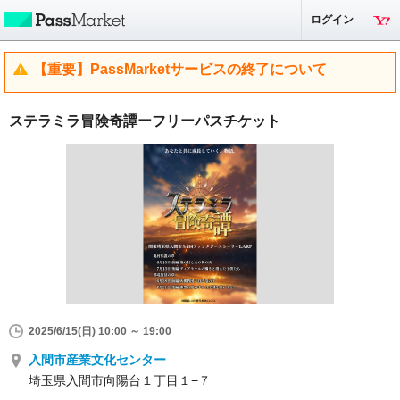
ログイン
【重要】PassMarketサービスの終了について
ステラミラ冒険奇譚ーフリーパスチケット
2025/6/15(日) 10:00 ～ 19:00
入間市産業文化センター
埼玉県入間市向陽台１丁目１−７