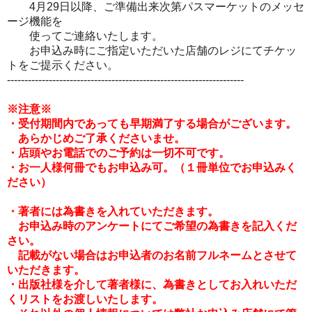
4月29日以降、ご準備出来次第パスマーケットのメッセ
ージ機能を
使ってご連絡いたします。
お申込み時にご指定いただいた店舗のレジにてチケッ
トをご提示ください。
--------------------------------------------------------------------
※注意※
・
受付期間内であっても早期満了する場合がございます。
あらかじめご了承くださいませ。
・店頭やお電話でのご予約は一切不可です。
・お一人様何冊でもお申込み可。（１冊単位でお申込みく
ださい）
・著者には
為書きを入れていただきます。
お申込み時のアンケートにてご希望の為書きを記入くだ
さい。
記載がない場合はお申込者のお名前フルネームとさせて
いただきます。
・出版社様を介して著者様に、為書きとしてお入れいただ
くリストをお渡しいたします。