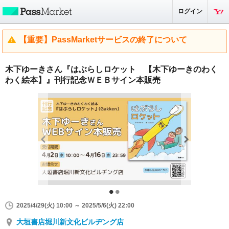
ログイン
【重要】PassMarketサービスの終了について
木下ゆーきさん『はぶらしロケット 【木下ゆーきのわく
わく絵本】』刊行記念ＷＥＢサイン本販売
2025/4/29(火) 10:00 ～ 2025/5/6(火) 22:00
大垣書店堀川新文化ビルヂング店