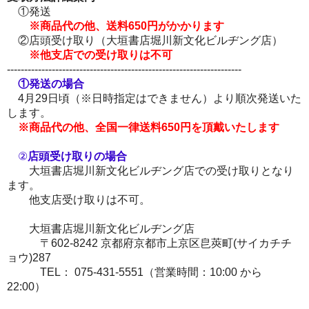
①発送
※商品代の他、送料650円がかかります
②店頭受け取り（大垣書店堀川新文化ビルヂング店）
※他支店での受け取りは不可
--------------------------------------------------------------------
①発送の場合
4月29日頃（※日時指定はできません）より順次発送いた
します。
※商品代の他、全国一律送料650円を頂戴いたします
②
店頭受け取りの場合
大垣書店堀川新文化ビルヂング店での受け取りとなり
ます。
他支店受け取りは不可。
大垣書店堀川新文化ビルヂング店
〒602-8242 京都府京都市上京区皀莢町(サイカチチ
ョウ)287
TEL： 075-431-5551（営業時間：10:00 から
22:00）