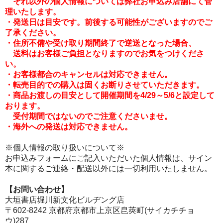
それ以外の個人情報については弊社お申込み店舗にて管
理いたします。
・発送日は目安です。前後する可能性がございますのでご
了承ください。
・住所不備や受け取り期間終了で逆送となった場合、
送料はお客様ご負担となりますのでお気をつけくださ
い。
・お客様都合のキャンセルは対応できません。
・転売目的での購入は固くお断りさせていただきます。
・商品お渡しの目安として開催期間を4/29～5/6と設定して
おります。
受付期間ではないのでご注意くださいませ。
・海外への発送は対応できません。
※個人情報の取り扱いについて※
お申込みフォームにご記入いただいた個人情報は、サイン
本に関するご連絡・配送以外には一切利用いたしません。
【お問い合わせ】
大垣書店堀川新文化ビルヂング店
〒602-8242 京都府京都市上京区皀莢町(サイカチチョ
ウ)287