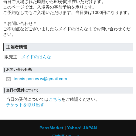
当日ご入場された時刻から60分間滞在いただけます。
このページでは、入場券の事前予約を承ります。
ご予約なしでもご入場いただけます。当日券は1000円になります。
＊お問い合わせ＊
ご不明点などございましたらメイドのはんなまでお問い合わせくだ
さい。
主催者情報
販売主
メイドのはんな
お問い合わせ先
tennis.pon.vv.w@gmail.com
当日の受付について
当日の受付については
こちら
をご確認ください。
チケットを取り出す
PassMarket
Yahoo! JAPAN