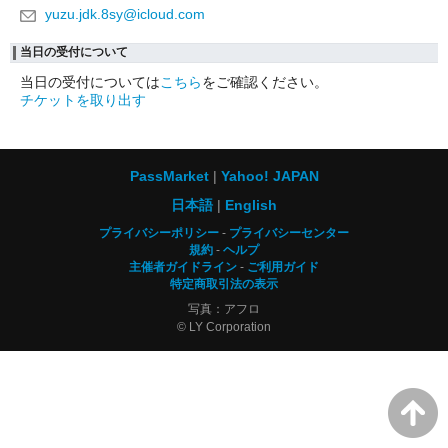
yuzu.jdk.8sy@icloud.com
当日の受付について
当日の受付については
こちら
をご確認ください。
チケットを取り出す
PassMarket
Yahoo! JAPAN
日本語
English
プライバシーポリシー
プライバシーセンター
規約
ヘルプ
主催者ガイドライン
ご利用ガイド
特定商取引法の表示
写真：アフロ
© LY Corporation