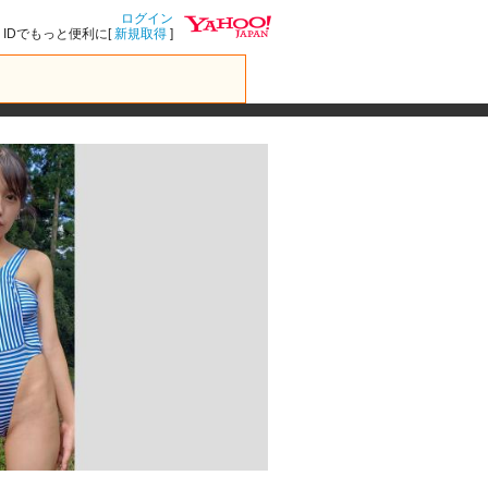
ログイン
IDでもっと便利に[
新規取得
]