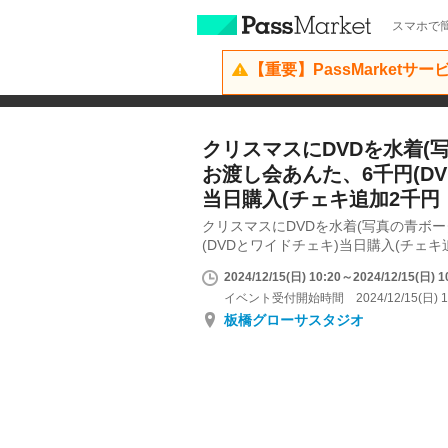
スマホで簡
【重要】PassMarketサ
クリスマスにDVDを水着(
お渡し会あんた、6千円(D
当日購入(チェキ追加2千円
クリスマスにDVDを水着(写真の青ボー
(DVDとワイドチェキ)当日購入(チェキ
2024/12/15(日) 10:20～2024/12/15(日) 1
イベント受付開始時間 2024/12/15(日) 1
板橋グローサスタジオ