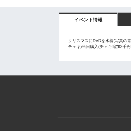
イベント情報
クリスマスにDVDを水着(写真の青
チェキ)当日購入(チェキ追加2千