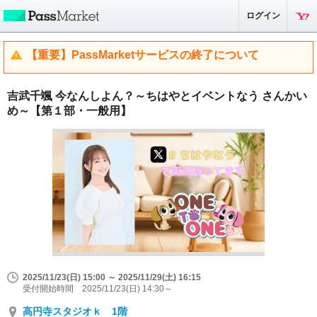
ログイン
【重要】PassMarketサービスの終了について
吉武千颯 今なんしよん？～ちはやとイベントなう さんかい
め～【第１部・一般用】
2025/11/23(日) 15:00 ～ 2025/11/29(土) 16:15
受付開始時間 2025/11/23(日) 14:30～
高円寺スタジオｋ 1階