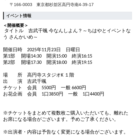
〒166-0003 東京都杉並区高円寺南4‐39‐17
イベント情報
＜開催概要＞
タイトル 吉武千颯 今なんしよん？～ちはやとイベントな
う さんかいめ～
開催日時 2025年11月23日 日曜日
第1部 開場14:30 開演15:00 終演16:15
第2部 開場17:30 開演18:00 終演19:15
場 所 高円寺スタジオK １階
出 演 吉武千颯
チケット 会員 5500円 一般 6600円
お花企画 会員 1口3850円 一般 1口4400円
※チケットをまとめて複数枚ご購入いただいても、離れた
お席になる場合がございます。予めご了承ください。
※出演者・内容は予告なく変更になる場合がございます。