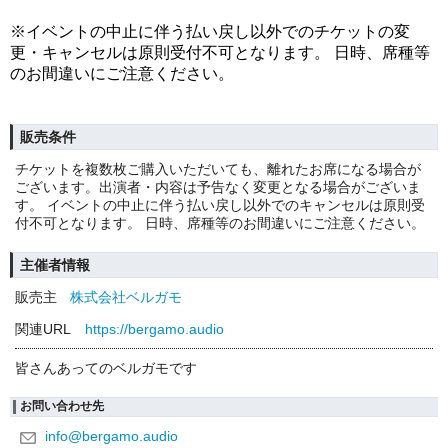
※イベントの中止に伴う払い戻し以外でのチケットの変
更・キャンセルは原則受付不可となります。 日時、席種等
のお間違いにご注意ください。
販売条件
チケットを複数枚ご購入いただいても、離れたお席になる場合が
ございます。出演者・内容は予告なく変更となる場合がございま
す。 イベントの中止に伴う払い戻し以外でのキャンセルは原則受
付不可となります。 日時、席種等のお間違いにご注意ください。
主催者情報
販売主
株式会社ベルガモ
関連URL
https://bergamo.audio
皆さんあってのベルガモです
お問い合わせ先
info@bergamo.audio