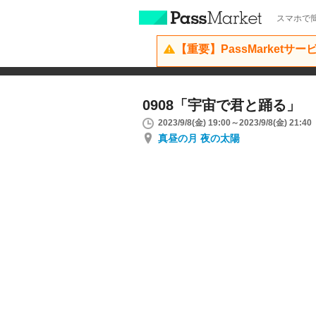
スマホで簡
【重要】PassMarketサ
0908「宇宙で君と踊る」
2023/9/8(金) 19:00～2023/9/8(金) 21:40
真昼の月 夜の太陽