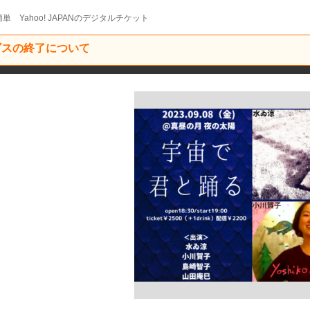
単 Yahoo! JAPANのデジタルチケット
ービスの終了について