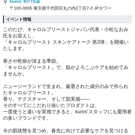
kuros' KITTE店
〒100-0005 東京都千代田区丸の内2丁目7-2 JPタワー
イベント情報
このたび、キャロルプリーストジャパン代表・
小松なおみ
氏をお迎えし、
「キャロルプリースト スキンケアトーク 第3弾」を開催い
たします。
寒さや乾燥が深まる季節。
「キャロルプリースト」で、
肌がよろこぶケアを始めてみ
ませんか。
ニュージーランドで生まれ、
厳選された成分のみで作られ
たキャロルプリースト。
香り、テクスチャー、そして肌実感——
そのすべてにこだわり抜いたプロダクトは、
一度使うと違いを実感できると、kuros’
スタッフにも愛用者
の多いブランドです。
今の肌状態を見つめ、
春先に向けて必要なケアを見つける