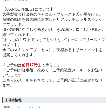
【CAROL PRIESTについて】
大手製薬会社出身のキャロル・プリースト氏が手がける、
植物の働きを最大限に追求したリアルナチュラルスキンケ
アブランド。
肌や精神にやさしく働きかけ、きめ細かく瑞々しい素肌へ
導いてくれます。
“まつ毛のキワまでつけてもシミない”キャロルプリーストプ
ロダクト。
全てのスキンケアプロセスに、実感あるトリートメントを
提案してくれます。
※ご予約は
前日17時
まで承ります。
※ご予約が確定後、改めて「ご予約確定メール」をお送り
いたします。
こちらのメールをもちまして、ご予約が正式に確定となり
ます。
主催者情報
販売主
クロス イベント