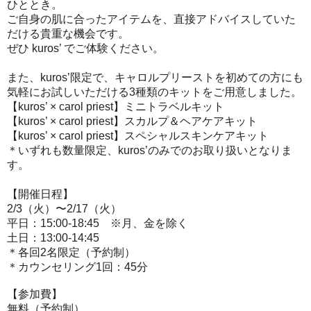
ひととき。
ご自身の肌に合ったアイテムを、
直接アドバイスしていた
だける貴重な機会です。
ぜひ kuros’ でご体験ください。
また、kuros’限定で、キャロルプリーストを初めての方にも
気軽にお試しいただける3種類のキットをご用意しました。
【kuros’ × carol priest】ミニトラベルキット
【kuros’ × carol priest】スカルプ＆ヘアケアキット
【kuros’ × carol priest】スペシャルスキンケアキット
＊いずれも数量限定、kuros’のみでのお取り扱いとなりま
す。
【開催日程】
2/3（火）〜2/17（火）
平日：15:00-18:45 ※月、金を除く
土日：13:00-14:45
＊各回2名限定（予約制）
＊カウンセリング1回：45分
【参加費】
無料（予約制）