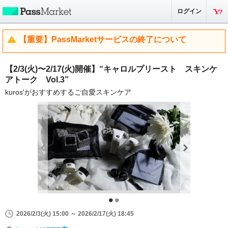
ログイン
【重要】PassMarketサービスの終了について
【2/3(火)〜2/17(火)開催】“キャロルプリースト スキンケ
アトーク Vol.3”
kuros'がおすすめするご自愛スキンケア
2026/2/3(火) 15:00 ～ 2026/2/17(火) 18:45