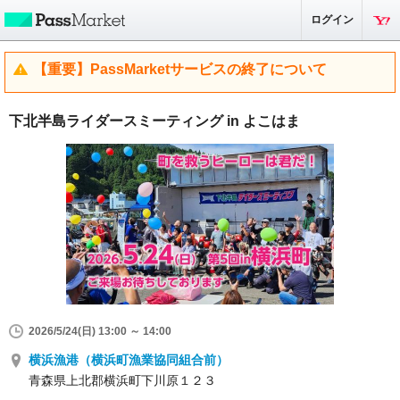
ログイン
【重要】PassMarketサービスの終了について
下北半島ライダースミーティング in よこはま
2026/5/24(日) 13:00 ～ 14:00
横浜漁港（横浜町漁業協同組合前）
青森県上北郡横浜町下川原１２３