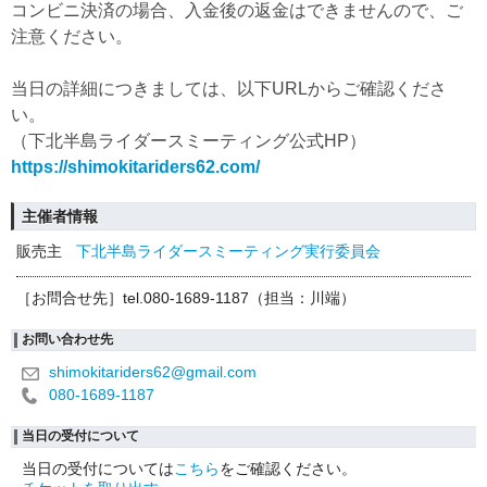
コンビニ決済の場合、入金後の返金はできませんので、ご
注意ください。
当日の詳細につきましては、以下URLからご確認くださ
い。
（下北半島ライダースミーティング公式HP）
https://shimokitariders62.com/
主催者情報
販売主
下北半島ライダースミーティング実行委員会
［お問合せ先］tel.080-1689-1187（担当：川端）
お問い合わせ先
shimokitariders62@gmail.com
080-1689-1187
当日の受付について
当日の受付については
こちら
をご確認ください。