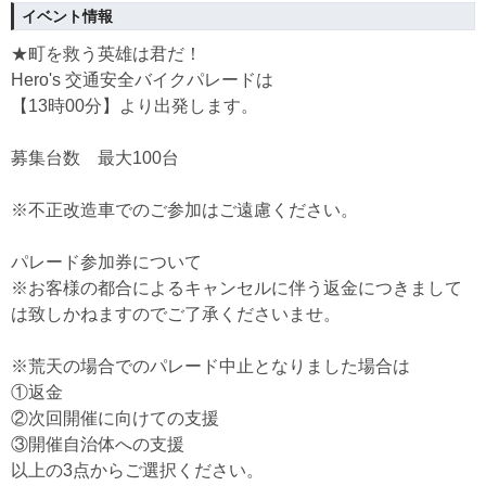
イベント情報
★町を救う英雄は君だ！
Hero's 交通安全バイクパレードは
【13
時00分】より出発します。
募集台数 最大100台
※不正改造車でのご参加はご遠慮ください。
︎パレード参加券について
※お客様の都合によるキャンセルに伴う返金につきまして
は致しかねますのでご了承くださいませ。
※荒天の場合でのパレード中止となりました場合は
①返金
②次回開催に向けての支援
③開催自治体への支援
以上の3点からご選択ください。