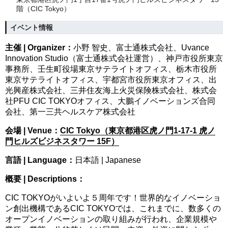
階（CIC Tokyo）
イベント情報
主催 | Organizer：
小野 智史、富士通株式会社、Uvance
Innovation Studio（富士通株式会社運営）、神戸市役所東京
事務所、壬生町役場東京サテライトオフィス、栃木市役所
東京サテライトオフィス、宇都宮市役所東京オフィス、出
光興産株式会社、三井住友海上火災保険株式会社、株式会
社PFU CIC TOKYOオフィス、大鵬イノベーションズ合同
会社、第一三共ヘルスケア株式会社
会場 | Venue：
CIC Tokyo（東京都港区虎ノ門1-17-1 虎ノ
門ヒルズビジネスタワー 15F）
言語 | Language：
日本語 | Japanese
概要 | Descriptions：
CIC TOKYOがいよいよ５周年です！世界的なイノベーショ
ン創出機構であるCIC TOKYOでは、これまでに、数多くの
オープンイノベーションの取り組みが行われ、企業規模や