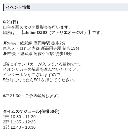
イベント情報
6/21(日)
自主企画スタジオ撮影会を行います。
場所は、
【atelier OZIO（アトリエオージオ）】
です。
JR中央・総武線 高円寺駅 徒歩2分
東京メトロ丸ノ内線 新高円寺駅 徒歩13分
JR中央・総武線 阿佐ケ谷駅 徒歩18分
1階にイオンリカーが入っている建物です。
イオンリカーの脇道を進んでいただくと、
インターホンがございますので、
5分前になったら501を押してください。
6/2 21:00～ご予約開始します。
タイムスケジュール(個撮50分)
1部 10:30～11:20
2部 11:35～12:25
3部 12:40～13:30