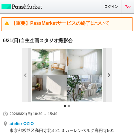
ログイン
【重要】PassMarketサービスの終了について
6/21(日)自主企画スタジオ撮影会
2026/6/21(日) 10:30 ～ 15:40
atelier OZIO
東京都杉並区高円寺北3-21-3 カーレンベルグ高円寺501