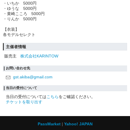
・いちか 5000円
・ゆうな 5000円
・黄崎こころ 5000円
・りんか 5000円
【衣装】
各モデルセレクト
主催者情報
販売主
株式会社KARINTOW
お問い合わせ先
gst.akiba@gmail.com
当日の受付について
当日の受付については
こちら
をご確認ください。
チケットを取り出す
PassMarket
Yahoo! JAPAN