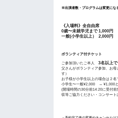
※出演者数・プログラムは変更にな
《入場料》全自由席
0歳〜未就学児まで 1,000円
一般(小学生以上） 2,000円
ボランティア付チケット
3名以上で
ご参加頂いたご本人
父さんがボランティア参加、お母
す）
お子様が小学生以上の場合は２名
小学生〜一般¥2,000 → ¥1,0
(開場時間の30分前14:20に受
収等ご協力ください・コンサート
・予約完了後の変更やキャンセルは