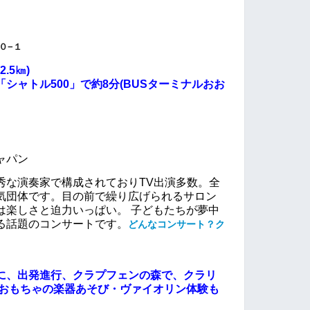
００−１
.5㎞)
シャトル500」で約8分(BUSターミナルおお
ャパン
秀な演奏家で構成されておりTV出演多数。全
気団体です。目の前で繰り広げられるサロン
は楽しさと迫力いっぱい。 子どもたちが夢中
る話題のコンサートです。
どんなコンサート？ク
に、出発進行、クラプフェンの森で、クラリ
はおもちゃの楽器あそび・ヴァイオリン体験も