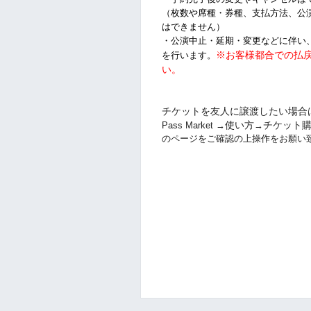
（枚数や席種・券種、支払方法、公
はできません）
・公演中止・延期・変更などに伴い
※お客様都合での払
を行います。
い
。
チケットを友人に譲渡したい場合
使い方
チケット
Pass Market →
→
のページをご確認の上操作をお願い