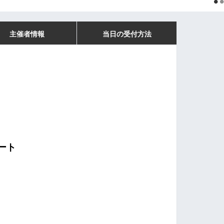
主催者情報
当日の受付方法
ート