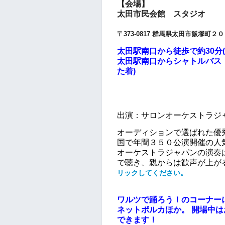
【会場】
太田市民会館 スタジオ
〒373-0817 群馬県太田市飯塚町２
太田駅南口から徒歩で約30分(2
太田駅南口からシャトルバス「
た着)
出演：サロンオーケストラジ
オーディションで選ばれた優
国で年間３５０公演開催の人
オーケストラジャパンの演奏
で聴き、親からは歓声が上が
リックしてください。
ワルツで踊ろう！のコーナー
ネットポルカほか。 開場中
できます！