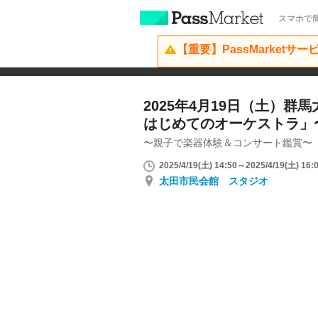
スマホで簡
【重要】PassMarketサ
2025年4月19日（土）群
はじめてのオーケストラ」
〜親子で楽器体験＆コンサート鑑賞〜
2025/4/19(土) 14:50～2025/4/19(土) 16:
太田市民会館 スタジオ