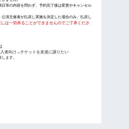
演日等の内容を問わず、予約完了後は変更やキャンセル
、公演主催者が払戻し実施を決定した場合のみ、払戻し
戻しは一切承ることができませんのでご了承くださ
は
購入者向け
チケットを友達に譲りたい
→
致します。