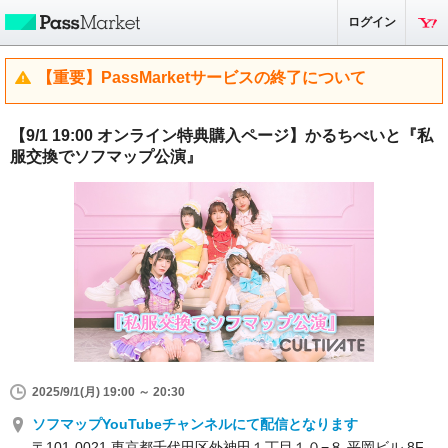
ログイン
【重要】PassMarketサービスの終了について
【9/1 19:00 オンライン特典購入ページ】かるちべいと『私
服交換でソフマップ公演』
2025/9/1(月) 19:00 ～ 20:30
ソフマップYouTubeチャンネルにて配信となります
〒101-0021 東京都千代田区外神田１丁目１０−８ 平岡ビル 8F