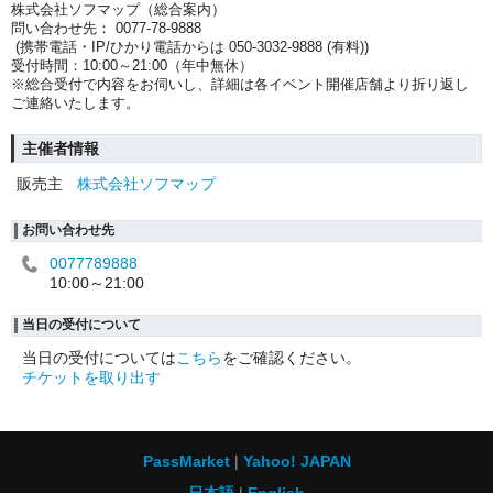
株式会社ソフマップ（総合案内）
問い合わせ先： 0077-78-9888
(携帯電話・IP/ひかり電話からは 050-3032-9888 (有料))
受付時間：10:00～21:00（年中無休）
※総合受付で内容をお伺いし、詳細は各イベント開催店舗より折り返し
ご連絡いたします。
主催者情報
販売主
株式会社ソフマップ
お問い合わせ先
0077789888
10:00～21:00
当日の受付について
当日の受付については
こちら
をご確認ください。
チケットを取り出す
PassMarket
Yahoo! JAPAN