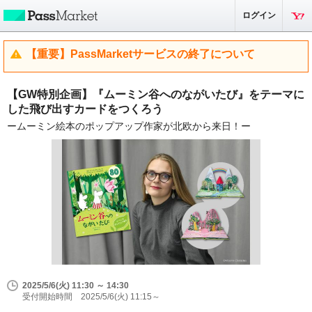
ログイン
【重要】PassMarketサービスの終了について
【GW特別企画】『ムーミン谷へのながいたび』をテーマに
した飛び出すカードをつくろう
ームーミン絵本のポップアップ作家が北欧から来日！ー
2025/5/6(火) 11:30 ～ 14:30
受付開始時間 2025/5/6(火) 11:15～