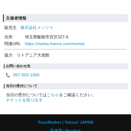
主催者情報
販売主
株式会社メッツァ
住所
埼玉県飯能市宮沢327-6
関連URL
https://metsa-hanno.com/metsa/
協力 リトアニア大使館
お問い合わせ先
057-003-1066
当日の受付について
当日の受付については
こちら
をご確認ください。
チケットを取り出す
PassMarket
Yahoo! JAPAN
日本語
English