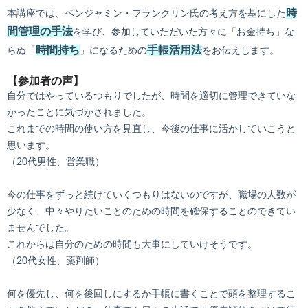
時
本講座では、ベンジャミン・フランクリン氏の考え方を基にした
間管理の手法
を学び、参加していただいた方々に「お金持ち」な
時間持ち
手帳活用法
らぬ「
」になるための
をお伝えします。
【参加者の声】
自分ではやっているつもりでしたが、時間を適切に管理できていな
かったことに気づかされました。
これまでの時間の使い方を見直し、今後の仕事に活かしていこうと
思います。
（20代男性、営業職）
今の仕事をずっと続けていくつもりはないのですが、職場の人数が
少なく、中々やりたいことのための時間を確保することのできてい
ませんでした。
これからは自分のための時間も大事にしていけそうです。
（20代女性、薬剤師）
何を優先し、何を後回しにするか手帳に書くことで頭を整理するこ