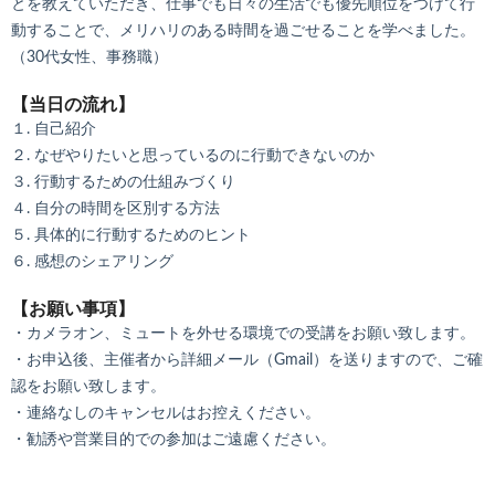
とを教えていただき、仕事でも日々の生活でも優先順位をつけて行
動することで、メリハリのある時間を過ごせることを学べました。
（30代女性、事務職）
【当日の流れ】
１. 自己紹介
２. なぜやりたいと思っているのに行動できないのか
３. 行動するための仕組みづくり
４. 自分の時間を区別する方法
５. 具体的に行動するためのヒント
６. 感想のシェアリング
【お願い事項】
・カメラオン、ミュートを外せる環境での受講をお願い致します。
・お申込後、主催者から詳細メール（Gmail）を送りますので、ご確
認をお願い致します。
・連絡なしのキャンセルはお控えください。
・勧誘や営業目的での参加はご遠慮ください。