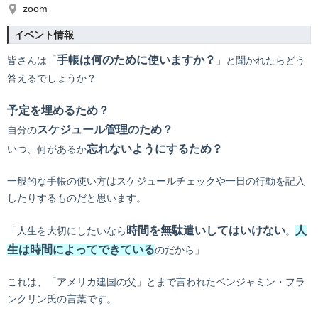
zoom
イベント情報
手帳は何のために使いますか？
皆さんは「
」と聞かれたらどう
答えるでしょうか？
予定を埋めるため？
スケジュール管理のため？
自分の
忘れないようにするため？
いつ、何があるか
一般的な手帳の使い方はスケジュールチェックや一日の行動を記入
したりするものだと思います。
時間を無駄遣いしてはいけない
人
「人生を大切にしたいなら
。
生は時間によってできている
のだから」
これは、「アメリカ建国の父」とまで言われたベンジャミン・フラ
ンクリン氏の言葉です。