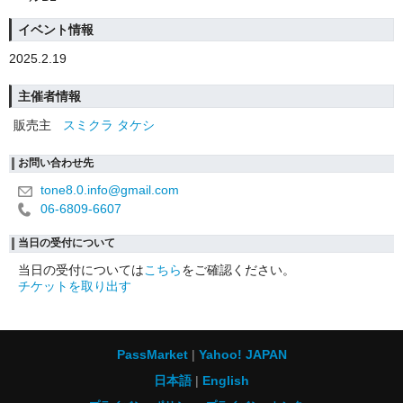
イベント情報
2025.2.19
主催者情報
販売主
スミクラ タケシ
お問い合わせ先
tone8.0.info@gmail.com
06-6809-6607
当日の受付について
当日の受付については
こちら
をご確認ください。
チケットを取り出す
PassMarket
Yahoo! JAPAN
日本語
English