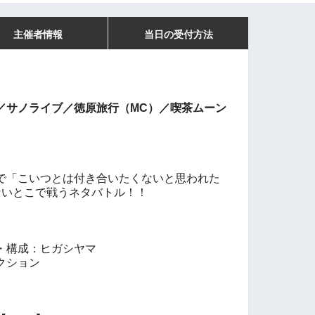
主催者情報
当日の受付方法
／サノライブ／徳原旅行（MC）／喫茶ムーン
で「こいつとは付き合いたくないと思われた
ないとこで戦うネタバトル！！
・構成：ヒガシヤマ
クション