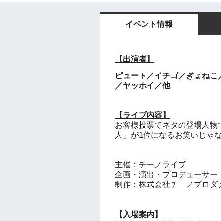
イベント情報
【出演者】
ピュート／イチゴ／ぎょねこ
／ヤッホイ／他
【ライブ内容】
お客様投票でネタの登場人物
人」が1位になるお笑いじゃ
主催：チーノライブ
企画・演出・プロデューサー
制作：株式会社チーノプロダ
【入場案内】