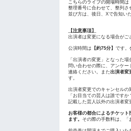
こちらのライブの開場時間は
整理番号に合わせて、整列さ
並び方は、後日、Xで告知い
【注意事項】
出演者は変更になる場合がご
公演時間は
【約75分】
です。
「出演者の変更」となった場
問い合わせの際に、アンケー
連絡ください。また
出演者変
す。
出演者変更でのキャンセルの
「お目当ての芸人は誰ですか
記載した芸人以外の出演者変
お客様の都合によるチケット払
ます。
その際の手数料は、「
前売券は開演までご購入いた