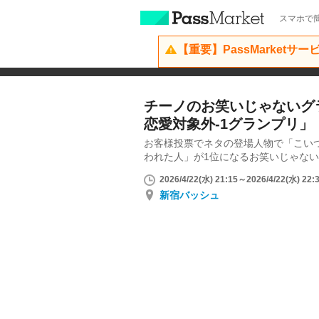
スマホで簡
【重要】PassMarketサ
チーノのお笑いじゃないグ
恋愛対象外-1グランプリ」
お客様投票でネタの登場人物で「こい
われた人」が1位になるお笑いじゃな
2026/4/22(水) 21:15～2026/4/22(水) 22:
新宿バッシュ