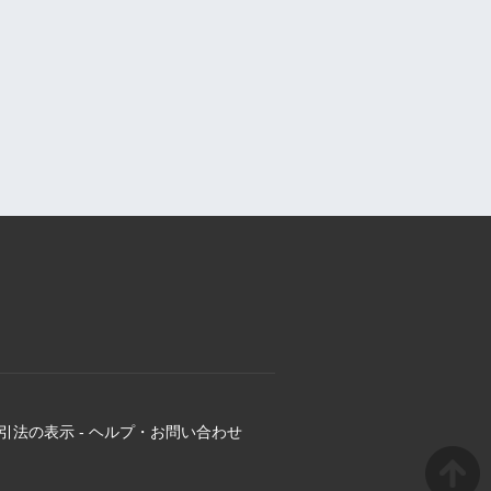
引法の表示
-
ヘルプ・お問い合わせ