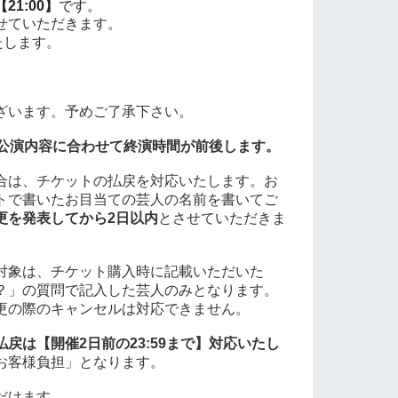
【21:00】
です。
せていただきます。
たします。
ざいます。予めご了承下さい。
公演内容に合わせて終演時間が前後します。
合は、チケットの払戻を対応いたします。お
トで書いたお目当ての芸人の名前を書いてご
更を発表してから2日以内
とさせていただきま
対象は、チケット購入時に記載いただいた
？」の質問で記入した芸人のみとなります。
更の際のキャンセルは対応できません。
戻は【開催2日前の23:59まで】対応いたし
お客様負担」となります。
だけます。