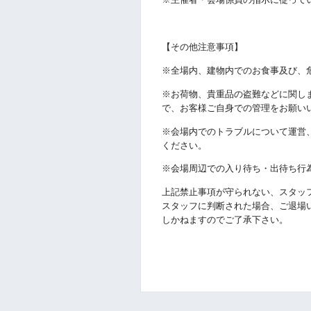
【その他注意事項】
※
全場内、建物内でのお食事及び、
※
お荷物、貴重品の盗難などに関し
で、お客様ご自身での管理をお願い
※
会場内でのトラブルについて運営
ください。
※
会場周辺での入り待ち・出待ち行
上記禁止事項が守られない、スタッ
スタッフに判断された場合、ご退場
しかねますのでご了承下さい。