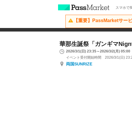
スマホで簡
【重要】PassMarketサ
華那生誕祭「ガンギマNign
2026/3/1(日) 23:35～2026/3/2(月) 05:00
イベント受付開始時間 2026/3/1(日) 23:
両国SUNRIZE