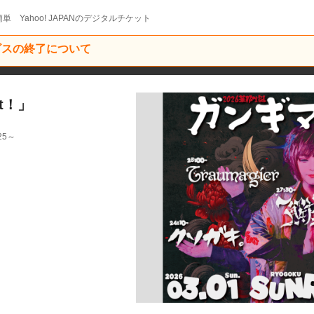
単 Yahoo! JAPANのデジタルチケット
ービスの終了について
t！」
25～