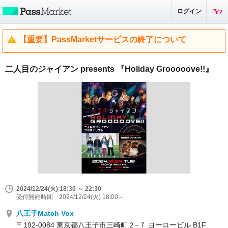
ログイン
【重要】PassMarketサービスの終了について
二人目のジャイアン presents 『Holiday Grooooove!!』
2024/12/24(火) 18:30 ～ 22:30
受付開始時間 2024/12/24(火) 18:00～
八王子Match Vox
〒192-0084 東京都八王子市三崎町２−７ ヨーロービル B1F