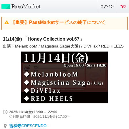
ログイン
【重要】PassMarketサービスの終了について
11/14(金) 「Honey Collection vol.67」
出演：MelanblooM / Magistina Saga(大阪) / DiVFlax / RED HEELS
2025/11/14(金) 18:00 ～ 22:00
受付開始時間 2025/11/14(金) 17:50～
吉祥寺CRESCENDO