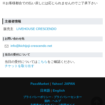
※お客様都合での払い戻しには応じられませんのでご了承下さい
主催者情報
販売主
LIVEHOUSE CRESCENDO
お問い合わせ先
info@kichijoji-crescendo.net
当日の受付について
当日の受付については
こちら
をご確認ください。
チケットを取り出す
PassMarket
Yahoo! JAPAN
日本語
English
プライバシーポリシー
プライバシーセンター
規約
ヘルプ