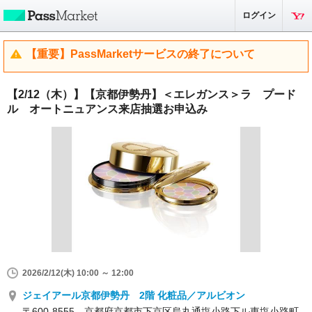
ログイン
【重要】PassMarketサービスの終了について
【2/12（木）】【京都伊勢丹】＜エレガンス＞ラ プード
ル オートニュアンス来店抽選お申込み
2026/2/12(木) 10:00 ～ 12:00
ジェイアール京都伊勢丹 2階 化粧品／アルビオン
〒600-8555 京都府京都市下京区烏丸通塩小路下ル東塩小路町