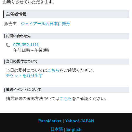
お断りさせていただきます。
主催者情報
販売主
ジェイアール西日本伊勢丹
お問い合わせ先
075-352-1111
午前10時～午後8時
当日の受付について
当日の受付については
こちら
をご確認ください。
チケットを取り出す
抽選イベントについて
抽選結果の確認方法ついては
こちら
をご確認ください。
PassMarket
Yahoo! JAPAN
日本語
English