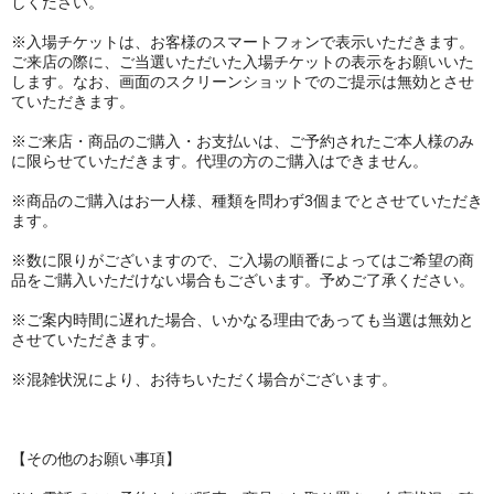
しください。
※入場チケットは、お客様のスマートフォンで表示いただきます。
ご来店の際に、ご当選いただいた入場チケットの表示をお願いいた
します。なお、画面のスクリーンショットでのご提示は無効とさせ
ていただきます。
※ご来店・商品のご購入・お支払いは、ご予約されたご本人様のみ
に限らせていただきます。代理の方のご購入はできません。
※商品のご購入はお一人様、種類を問わず3個までとさせていただき
ます。
※数に限りがございますので、ご入場の順番によってはご希望の商
品をご購入いただけない場合もございます。予めご了承ください。
※ご案内時間に遅れた場合、いかなる理由であっても当選は無効と
させていただきます。
※混雑状況により、お待ちいただく場合がございます。
【その他のお願い事項】