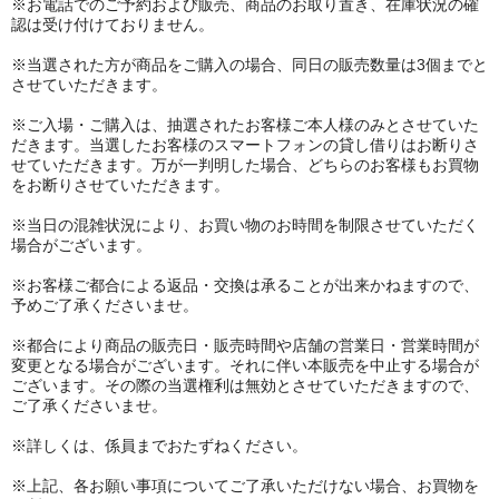
※お電話でのご予約および販売、商品のお取り置き、在庫状況の確
認は受け付けておりません。
※当選された方が商品をご購入の場合、同日の販売数量は3個までと
させていただきます。
※ご入場・ご購入は、抽選されたお客様ご本人様のみとさせていた
だきます。当選したお客様のスマートフォンの貸し借りはお断りさ
せていただきます。万が一判明した場合、どちらのお客様もお買物
をお断りさせていただきます。
※当日の混雑状況により、お買い物のお時間を制限させていただく
場合がございます。
※お客様ご都合による返品・交換は承ることが出来かねますので、
予めご了承くださいませ。
※都合により商品の販売日・販売時間や店舗の営業日・営業時間が
変更となる場合がございます。それに伴い本販売を中止する場合が
ございます。その際の当選権利は無効とさせていただきますので、
ご了承くださいませ。
※詳しくは、係員までおたずねください。
※上記、各お願い事項についてご了承いただけない場合、お買物を