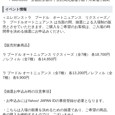
イベント情報
＜エレガンス＞ラ プードル オートニュアンス リクスィーズ／
ラ プードルオートニュアンス は当面の間、抽選による入場制の販
売とさせていただきます。ご購入をご希望のお客様は、ご入場の時
間帯を決める抽選にお申込みください。
【販売対象商品】
ラ プードル オートニュアンス リクスィーズ（全7種） 各18,700円
／レフィル（全7種） 各14,850円
ラ プードル オートニュアンス（全7種） 各13,200円／レフィル（全
7種） 各9,900円
【抽選お申込み時の注意事項】
・お申込みにはYahoo! JAPAN IDの事前登録が必要となります。
・こちらは入場の順番を決めるための抽選であり、ご希望の商品、
色の購入を確約するものでは、ございません。