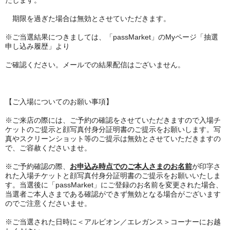
たします。
期限を過ぎた場合は無効とさせていただきます。
※ご当選結果につきましては、「passMarket」のMyページ「抽選
申し込み履歴」より
ご確認ください。メールでの結果配信はございません。
【ご入場についてのお願い事項】
※ご来店の際には、ご予約の確認をさせていただきますので入場チ
ケットのご提示と顔写真付身分証明書のご提示をお願いします。写
真やスクリーンショット等のご提示は無効とさせていただきますの
で、ご容赦くださいませ。
※ご予約確認の際、
お申込み時点でのご本人さまのお名前
が印字さ
れた入場チケットと顔写真付身分証明書のご提示をお願いいたしま
す。当選後に「passMarket」にご登録のお名前を変更された場合、
当選者ご本人さまである確認ができず無効となる場合がございます
のでご注意くださいませ。
※ご当選された日時に＜アルビオン／エレガンス＞コーナーにお越